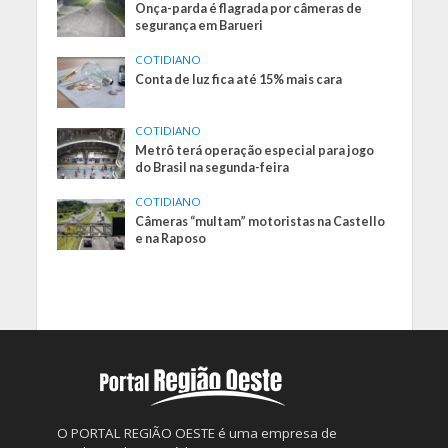
Onça-parda é flagrada por câmeras de
segurança em Barueri
COTIDIANO
Conta de luz fica até 15% mais cara
COTIDIANO
Metrô terá operação especial para jogo
do Brasil na segunda-feira
COTIDIANO
Câmeras “multam” motoristas na Castello
e na Raposo
O PORTAL REGIÃO OESTE é uma empresa de