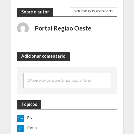
VER TODAS AS POSTAGENS
Sobre o autor
Portal Regiao Oeste
Adicionar comentário
Clique aqui para postar um comentário
Tópicos
Brasil
157
Cotia
24