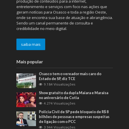
produção de conteúdos para a internet,
entretenimento e serviços com foco nas ações que
geram notícias para Osasco e toda a região Oeste,
onde se encontra sua base de atuação e abrangência.
Sendo um canal permanente de consulta e
credibilidade no meio digital.
saiba mais
Mais popular
Osasco tem o vereador mais caro do
Estado de SP, diz TCE
9.184 Visualizações
Show gratuito da dupla Maiara e Maraisa
no aniversário de Cotia
4.274 Visualizações
Polícia Civil de SP pede bloqueio de R$ 8
bilhões de pessoas e empresas suspeitas
de ligação com o PCC
3.944 Visualizações