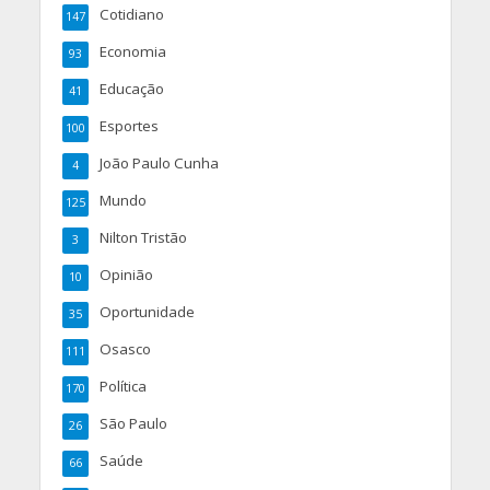
Cotidiano
147
Economia
93
Educação
41
Esportes
100
João Paulo Cunha
4
Mundo
125
Nilton Tristão
3
Opinião
10
Oportunidade
35
Osasco
111
Política
170
São Paulo
26
Saúde
66