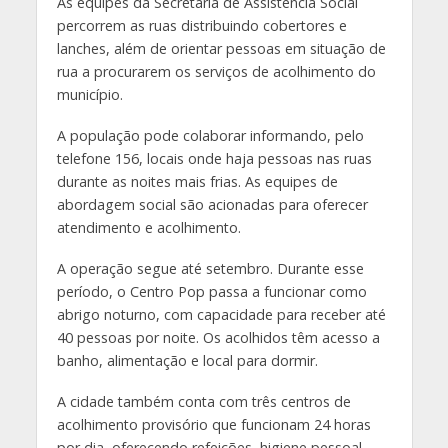
As equipes da Secretaria de Assistência Social
percorrem as ruas distribuindo cobertores e
lanches, além de orientar pessoas em situação de
rua a procurarem os serviços de acolhimento do
município.
A população pode colaborar informando, pelo
telefone 156, locais onde haja pessoas nas ruas
durante as noites mais frias. As equipes de
abordagem social são acionadas para oferecer
atendimento e acolhimento.
A operação segue até setembro. Durante esse
período, o Centro Pop passa a funcionar como
abrigo noturno, com capacidade para receber até
40 pessoas por noite. Os acolhidos têm acesso a
banho, alimentação e local para dormir.
A cidade também conta com três centros de
acolhimento provisório que funcionam 24 horas
por dia, oferecendo refeições, higiene pessoal,