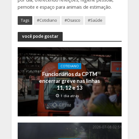
pernoite e espaço para animais de estimação.
Tags
#Cotidiano
#Osasco
#Saúde
você pode gostar
COTIDIANO
Funcionários da CPTM
encerrar greve nas linhas
11, 12 e 13
1 dia atrás