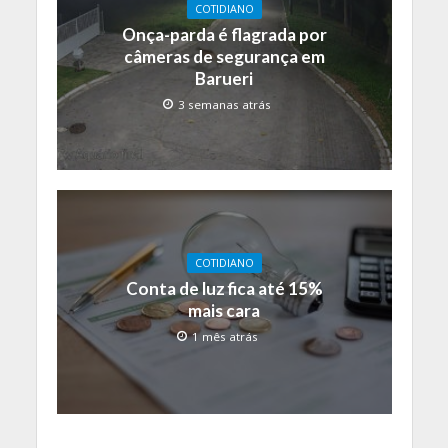
COTIDIANO
Onça-parda é flagrada por
câmeras de segurança em
Barueri
3 semanas atrás
COTIDIANO
Conta de luz fica até 15%
mais cara
1 mês atrás