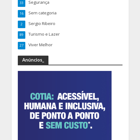
Segurança
33
Sem categoria
16
Sergio Ribeiro
2
Turismo e Lazer
89
Viver Melhor
27
Anúncios_