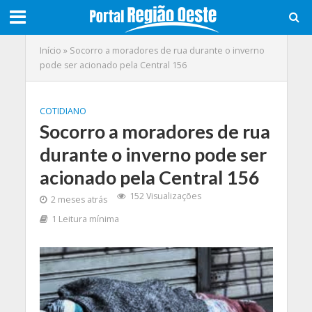
Início
»
Socorro a moradores de rua durante o inverno
pode ser acionado pela Central 156
COTIDIANO
Socorro a moradores de rua
durante o inverno pode ser
acionado pela Central 156
152 Visualizações
2 meses atrás
1 Leitura mínima