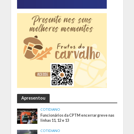
Apresentou
COTIDIANO
Funcionários da CPTM encerrar greve nas
linhas 11, 12 e 13
COTIDIANO