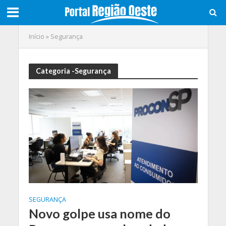
Início
»
Segurança
Categoria -Segurança
SEGURANÇA
Novo golpe usa nome do