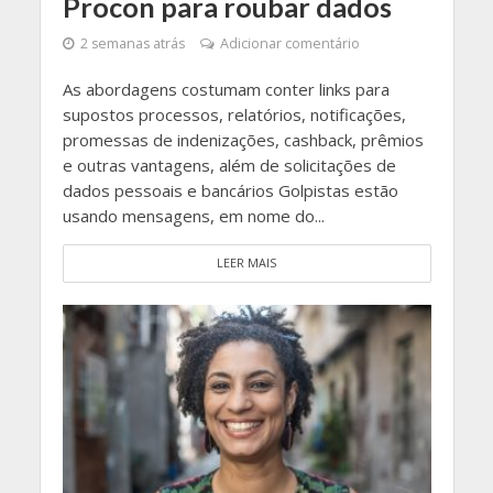
Procon para roubar dados
2 semanas atrás
Adicionar comentário
As abordagens costumam conter links para
supostos processos, relatórios, notificações,
promessas de indenizações, cashback, prêmios
e outras vantagens, além de solicitações de
dados pessoais e bancários Golpistas estão
usando mensagens, em nome do...
LEER MAIS