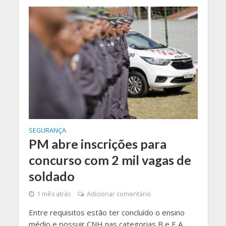
SEGURANÇA
PM abre inscrições para
concurso com 2 mil vagas de
soldado
1 mês atrás
Adicionar comentário
Entre requisitos estão ter concluído o ensino
médio e possuir CNH nas categorias B e E A