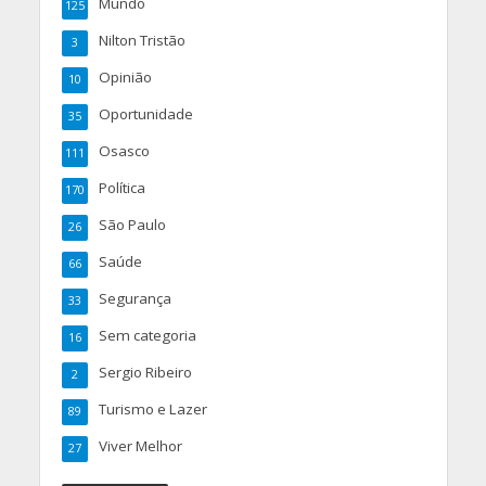
Mundo
125
Nilton Tristão
3
Opinião
10
Oportunidade
35
Osasco
111
Política
170
São Paulo
26
Saúde
66
Segurança
33
Sem categoria
16
Sergio Ribeiro
2
Turismo e Lazer
89
Viver Melhor
27