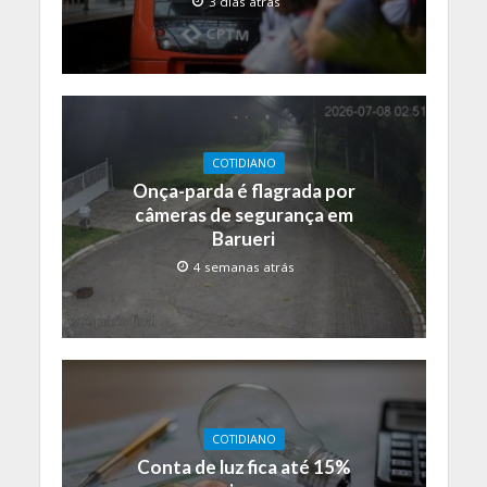
3 dias atrás
COTIDIANO
Onça-parda é flagrada por
câmeras de segurança em
Barueri
4 semanas atrás
COTIDIANO
Conta de luz fica até 15%