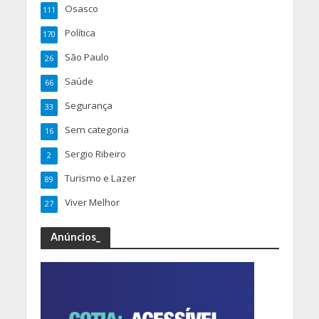
Osasco
111
Política
170
São Paulo
26
Saúde
66
Segurança
33
Sem categoria
16
Sergio Ribeiro
2
Turismo e Lazer
89
Viver Melhor
27
Anúncios_