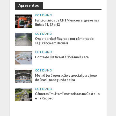
Apresentou
COTIDIANO
Funcionários da CPTM encerrar greve nas
linhas 11, 12 e 13
COTIDIANO
Onça-parda é flagrada por câmeras de
segurança em Barueri
COTIDIANO
Conta de luz fica até 15% mais cara
COTIDIANO
Metrô terá operação especial para jogo
do Brasil na segunda-feira
COTIDIANO
Câmeras “multam” motoristas na Castello
e na Raposo