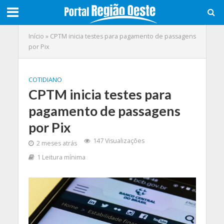
Início
»
CPTM inicia testes para pagamento de passagens
por Pix
COTIDIANO
CPTM inicia testes para
pagamento de passagens
por Pix
147 Visualizações
2 meses atrás
1 Leitura mínima