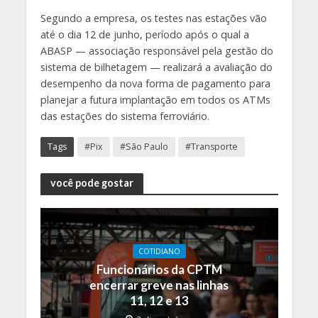
Segundo a empresa, os testes nas estações vão
até o dia 12 de junho, período após o qual a
ABASP — associação responsável pela gestão do
sistema de bilhetagem — realizará a avaliação do
desempenho da nova forma de pagamento para
planejar a futura implantação em todos os ATMs
das estações do sistema ferroviário.
Tags
#Pix
#São Paulo
#Transporte
você pode gostar
COTIDIANO
Funcionários da CPTM
encerrar greve nas linhas
11, 12 e 13