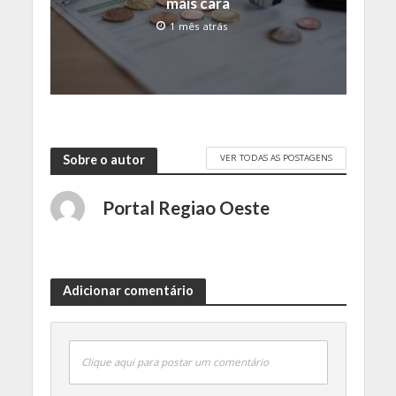
mais cara
1 mês atrás
VER TODAS AS POSTAGENS
Sobre o autor
Portal Regiao Oeste
Adicionar comentário
Clique aqui para postar um comentário