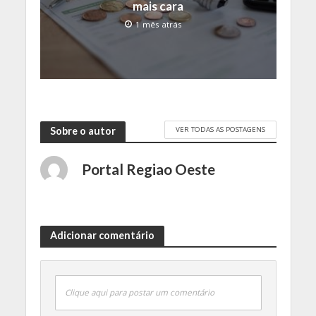
mais cara
1 mês atrás
VER TODAS AS POSTAGENS
Sobre o autor
Portal Regiao Oeste
Adicionar comentário
Clique aqui para postar um comentário