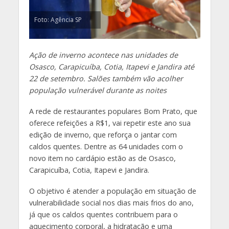
Foto: Agência SP
Ação de inverno acontece nas unidades de
Osasco, Carapicuíba, Cotia, Itapevi e Jandira até
22 de setembro. Salões também vão acolher
população vulnerável durante as noites
A rede de restaurantes populares Bom Prato, que
oferece refeições a R$1, vai repetir este ano sua
edição de inverno, que reforça o jantar com
caldos quentes. Dentre as 64 unidades com o
novo item no cardápio estão as de Osasco,
Carapicuíba, Cotia, Itapevi e Jandira.
O objetivo é atender a população em situação de
vulnerabilidade social nos dias mais frios do ano,
já que os caldos quentes contribuem para o
aquecimento corporal, a hidratação e uma