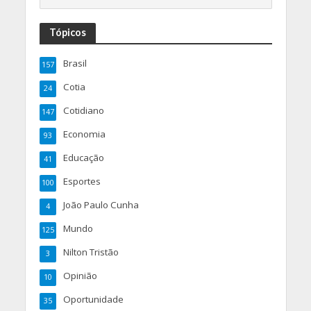
Tópicos
Brasil
157
Cotia
24
Cotidiano
147
Economia
93
Educação
41
Esportes
100
João Paulo Cunha
4
Mundo
125
Nilton Tristão
3
Opinião
10
Oportunidade
35