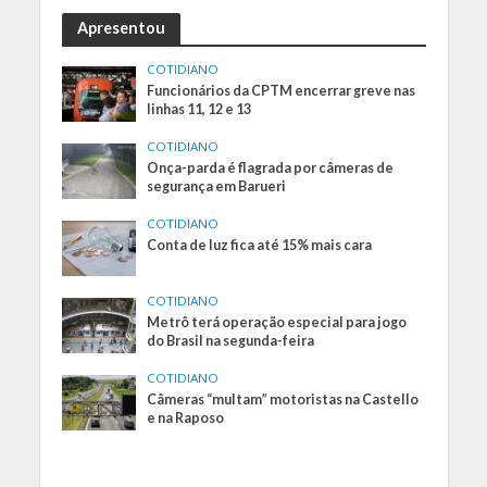
Apresentou
COTIDIANO
Funcionários da CPTM encerrar greve nas
linhas 11, 12 e 13
COTIDIANO
Onça-parda é flagrada por câmeras de
segurança em Barueri
COTIDIANO
Conta de luz fica até 15% mais cara
COTIDIANO
Metrô terá operação especial para jogo
do Brasil na segunda-feira
COTIDIANO
Câmeras “multam” motoristas na Castello
e na Raposo