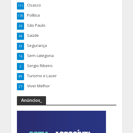
Osasco
111
Política
170
São Paulo
26
Saúde
66
Segurança
33
Sem categoria
16
Sergio Ribeiro
2
Turismo e Lazer
89
Viver Melhor
27
Anúncios_