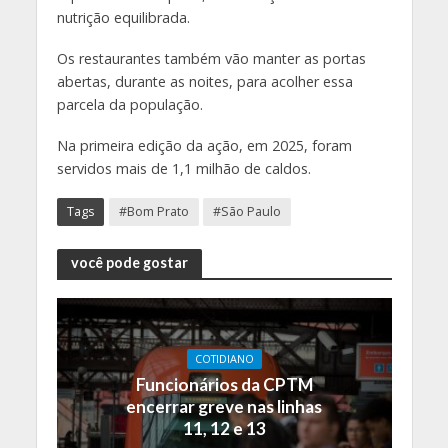
nutrição equilibrada.
Os restaurantes também vão manter as portas
abertas, durante as noites, para acolher essa
parcela da população.
Na primeira edição da ação, em 2025, foram
servidos mais de 1,1 milhão de caldos.
Tags
#Bom Prato
#São Paulo
você pode gostar
COTIDIANO
Funcionários da CPTM
encerrar greve nas linhas
11, 12 e 13