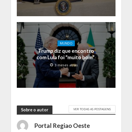
MUNDO
Trump diz que encontro
com Lula foi “muito bom”
3 meses atrás
VER TODAS AS POSTAGENS
Sobre o autor
Portal Regiao Oeste