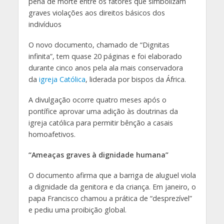
pena de morte entre os fatores que simbolizam
graves violações aos direitos básicos dos
indivíduos
O novo documento, chamado de “Dignitas
infinita”, tem quase 20 páginas e foi elaborado
durante cinco anos pela ala mais conservadora
da
igreja Católica
, liderada por bispos da África.
A divulgação ocorre quatro meses após o
pontífice aprovar uma adição às doutrinas da
igreja católica para permitir bênção a casais
homoafetivos.
“Ameaças graves à dignidade humana”
O documento afirma que a barriga de aluguel viola
a dignidade da genitora e da criança. Em janeiro, o
papa Francisco chamou a prática de “desprezível”
e pediu uma proibição global.