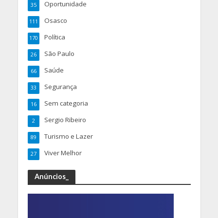
Oportunidade
35
Osasco
111
Política
170
São Paulo
26
Saúde
66
Segurança
33
Sem categoria
16
Sergio Ribeiro
2
Turismo e Lazer
89
Viver Melhor
27
Anúncios_