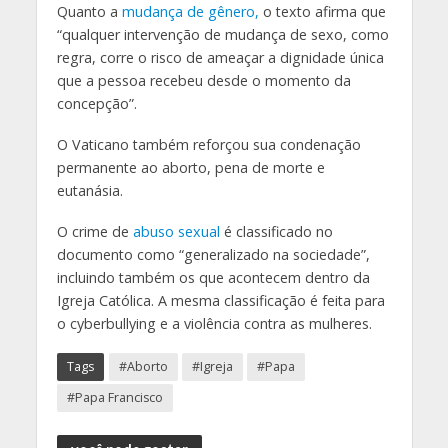
Quanto a
mudança de gênero,
o texto afirma que
“qualquer intervenção de mudança de sexo, como
regra, corre o risco de ameaçar a dignidade única
que a pessoa recebeu desde o momento da
concepção”.
O Vaticano também reforçou sua condenação
permanente ao aborto, pena de morte e
eutanásia.
O crime de
abuso sexual
é classificado no
documento como “generalizado na sociedade”,
incluindo também os que acontecem dentro da
Igreja Católica. A mesma classificação é feita para
o cyberbullying e a violência contra as mulheres.
Tags
#Aborto
#Igreja
#Papa
#Papa Francisco