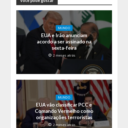
você pode gostar
MUNDO
EUA e Irão anunciam
acordo a ser assinado na
sexta-feira
2 meses atrás
MUNDO
EUA vão classificar PCC e
Comando Vermelho como
organizações terroristas
2 meses atrás