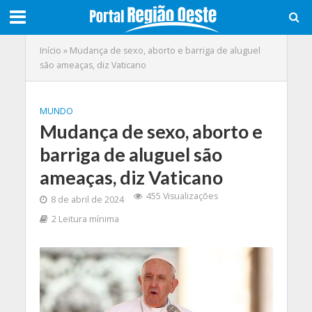
Início
»
Mudança de sexo, aborto e barriga de aluguel
são ameaças, diz Vaticano
MUNDO
Mudança de sexo, aborto e
barriga de aluguel são
ameaças, diz Vaticano
455 Visualizações
8 de abril de 2024
2 Leitura mínima