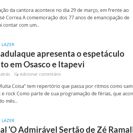
ção da cantora acontece no dia 29 de março, em frente ao
osé Correa A comemoração dos 77 anos de emancipação de
i contar com um...
 LAZER
adulaque apresenta o espetáculo
ito em Osasco e Itapevi
atrás
Adicionar comentário
Muita Coisa” tem repertório que passa por ritmos como sam
k e rock Como parte de sua programação de férias, que aco
o mês...
 LAZER
al ‘O Admirável Sertão de Zé Ramal