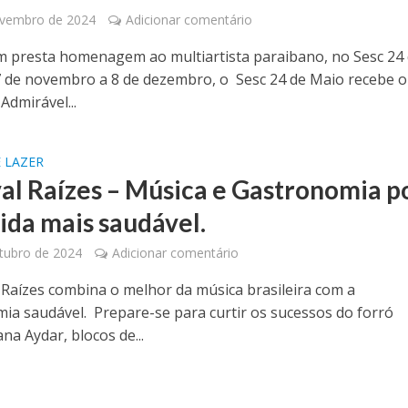
ovembro de 2024
Adicionar comentário
presta homenagem ao multiartista paraibano, no Sesc 24
 de novembro a 8 de dezembro, o Sesc 24 de Maio recebe o
Admirável...
 LAZER
val Raízes – Música e Gastronomia p
ida mais saudável.
tubro de 2024
Adicionar comentário
l Raízes combina o melhor da música brasileira com a
ia saudável. Prepare-se para curtir os sucessos do forró
na Aydar, blocos de...