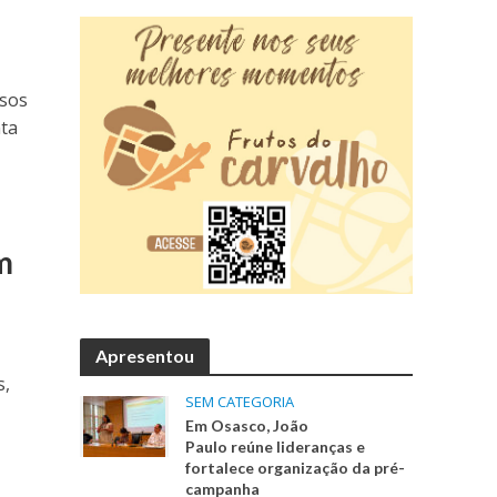
ssos
nta
m
Apresentou
s,
SEM CATEGORIA
Em Osasco, João
Paulo reúne lideranças e
fortalece organização da pré-
campanha