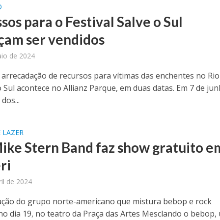
O
sos para o Festival Salve o Sul
am ser vendidos
io de 2024
 arrecadação de recursos para vítimas das enchentes no Rio
 Sul acontece no Allianz Parque, em duas datas. Em 7 de ju
dos...
 LAZER
ike Stern Band faz show gratuito e
ri
ril de 2024
ção do grupo norte-americano que mistura bebop e rock
no dia 19, no teatro da Praça das Artes Mesclando o bebop,