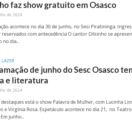
nho faz show gratuito em Osasco
nho de 2024
ção acontece no dia 30 de junho, no Sesi Piratininga. Ingre
 reservados com antecedência O cantor Dilsinho se aprese
no dia...
 LAZER
amação de junho do Sesc Osasco te
a e literatura
nho de 2024
 destaques está o show Palavra de Mulher, com Lucinha Lin
es e Virgínia Rosa. Espetáculo acontece no dia 21, no Teatro
Em junho...