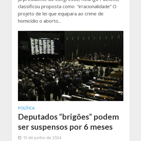
classificou proposta como “irracionalidade” O
projeto de lei que equipara ao crime de
homicídio o aborto...
POLÍTICA
Deputados “brigões” podem
ser suspensos por 6 meses
15 de junho de 2024