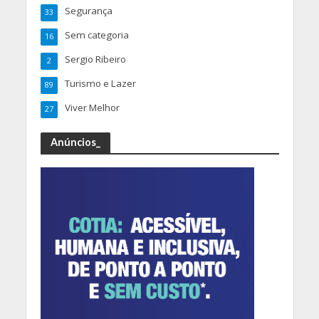
Segurança
33
Sem categoria
16
Sergio Ribeiro
2
Turismo e Lazer
89
Viver Melhor
27
Anúncios_