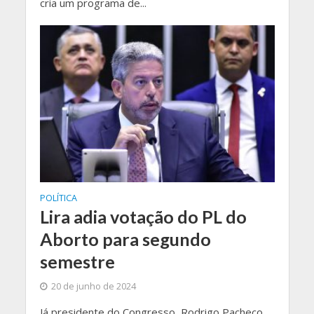
cria um programa de...
POLÍTICA
Lira adia votação do PL do
Aborto para segundo
semestre
20 de junho de 2024
Já presidente do Congresso, Rodrigo Pacheco,