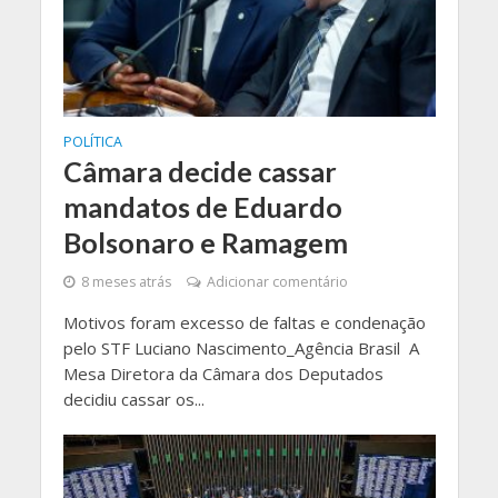
POLÍTICA
Câmara decide cassar
mandatos de Eduardo
Bolsonaro e Ramagem
8 meses atrás
Adicionar comentário
Motivos foram excesso de faltas e condenação
pelo STF Luciano Nascimento_Agência Brasil A
Mesa Diretora da Câmara dos Deputados
decidiu cassar os...