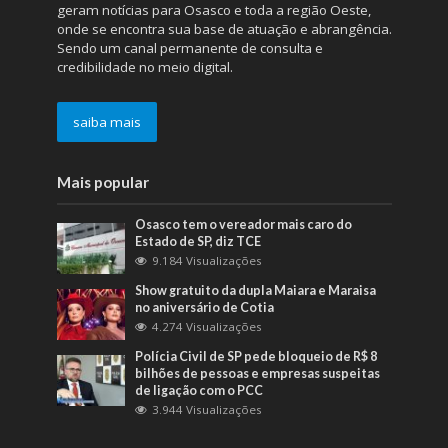
geram notícias para Osasco e toda a região Oeste,
onde se encontra sua base de atuação e abrangência.
Sendo um canal permanente de consulta e
credibilidade no meio digital.
saiba mais
Mais popular
Osasco tem o vereador mais caro do
Estado de SP, diz TCE
9.184 Visualizações
Show gratuito da dupla Maiara e Maraisa
no aniversário de Cotia
4.274 Visualizações
Polícia Civil de SP pede bloqueio de R$ 8
bilhões de pessoas e empresas suspeitas
de ligação com o PCC
3.944 Visualizações