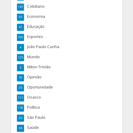
Cotidiano
147
Economia
93
Educação
41
Esportes
100
João Paulo Cunha
4
Mundo
125
Nilton Tristão
3
Opinião
10
Oportunidade
35
Osasco
111
Política
170
São Paulo
26
Saúde
66