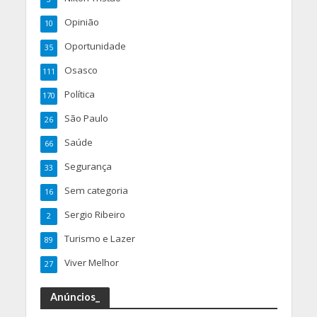
Opinião
10
Oportunidade
35
Osasco
111
Política
170
São Paulo
26
Saúde
66
Segurança
33
Sem categoria
16
Sergio Ribeiro
2
Turismo e Lazer
89
Viver Melhor
27
Anúncios_