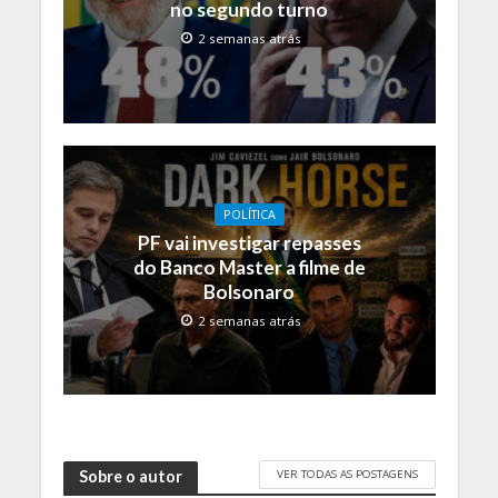
no segundo turno
2 semanas atrás
POLÍTICA
PF vai investigar repasses
do Banco Master a filme de
Bolsonaro
2 semanas atrás
VER TODAS AS POSTAGENS
Sobre o autor