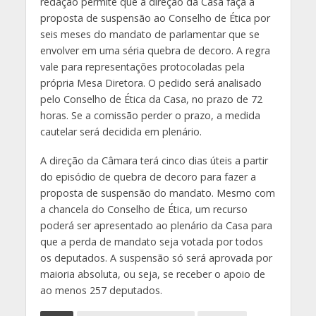
redação permite que a direção da Casa faça a
proposta de suspensão ao Conselho de Ética por
seis meses do mandato de parlamentar que se
envolver em uma séria quebra de decoro. A regra
vale para representações protocoladas pela
própria Mesa Diretora. O pedido será analisado
pelo Conselho de Ética da Casa, no prazo de 72
horas. Se a comissão perder o prazo, a medida
cautelar será decidida em plenário.
A direção da Câmara terá cinco dias úteis a partir
do episódio de quebra de decoro para fazer a
proposta de suspensão do mandato. Mesmo com
a chancela do Conselho de Ética, um recurso
poderá ser apresentado ao plenário da Casa para
que a perda de mandato seja votada por todos
os deputados. A suspensão só será aprovada por
maioria absoluta, ou seja, se receber o apoio de
ao menos 257 deputados.