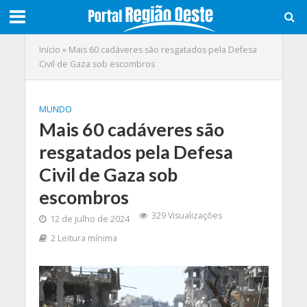
Início
»
Mais 60 cadáveres são resgatados pela Defesa
Civil de Gaza sob escombros
MUNDO
Mais 60 cadáveres são
resgatados pela Defesa
Civil de Gaza sob
escombros
329 Visualizações
12 de julho de 2024
2 Leitura mínima