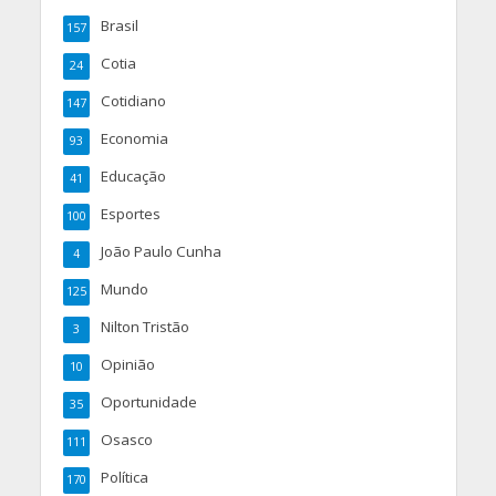
Brasil
157
Cotia
24
Cotidiano
147
Economia
93
Educação
41
Esportes
100
João Paulo Cunha
4
Mundo
125
Nilton Tristão
3
Opinião
10
Oportunidade
35
Osasco
111
Política
170