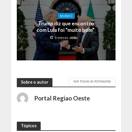
MUNDO
Trump diz que encontro
com Lula foi “muito bom”
3 meses atrás
VER TODAS AS POSTAGENS
Sobre o autor
Portal Regiao Oeste
Tópicos