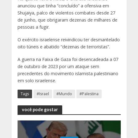
anunciou que tinha “concluído” a ofensiva em
Shujaiya, palco de violentos combates desde 27
de junho, que obrigaram dezenas de milhares de
pessoas a fugir.
O exército israelense reivindicou ter desmantelado
oito túneis e abatido “dezenas de terroristas”.
A guerra na Faixa de Gaza foi desencadeada a 07
de outubro de 2023 por um ataque sem
precedentes do movimento islamista palestiniano
em solo israelense.
Tags
#Israel
#Mundo
#Palestina
você pode gostar