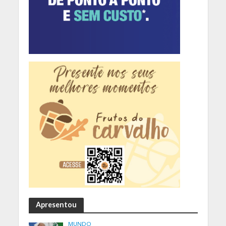
Apresentou
MUNDO