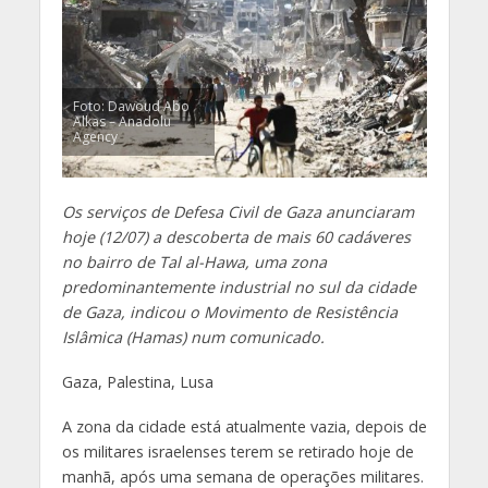
Foto: Dawoud Abo
Alkas – Anadolu
Agency
Os serviços de Defesa Civil de Gaza anunciaram
hoje (12/07) a descoberta de mais 60 cadáveres
no bairro de Tal al-Hawa, uma zona
predominantemente industrial no sul da cidade
de Gaza, indicou o Movimento de Resistência
Islâmica (Hamas) num comunicado.
Gaza, Palestina, Lusa
A zona da cidade está atualmente vazia, depois de
os militares israelenses terem se retirado hoje de
manhã, após uma semana de operações militares.