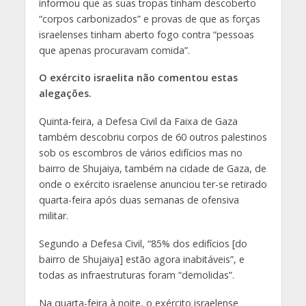
informou que as suas tropas tinham descoberto
“corpos carbonizados” e provas de que as forças
israelenses tinham aberto fogo contra “pessoas
que apenas procuravam comida”.
O exército israelita não comentou estas
alegações.
Quinta-feira, a Defesa Civil da Faixa de Gaza
também descobriu corpos de 60 outros palestinos
sob os escombros de vários edifícios mas no
bairro de Shujaiya, também na cidade de Gaza, de
onde o exército israelense anunciou ter-se retirado
quarta-feira após duas semanas de ofensiva
militar.
Segundo a Defesa Civil, “85% dos edifícios [do
bairro de Shujaiya] estão agora inabitáveis”, e
todas as infraestruturas foram “demolidas”.
Na quarta-feira à noite, o exército israelense