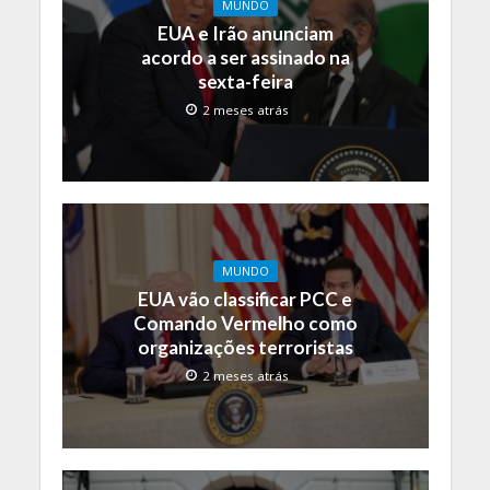
MUNDO
EUA e Irão anunciam
acordo a ser assinado na
sexta-feira
2 meses atrás
MUNDO
EUA vão classificar PCC e
Comando Vermelho como
organizações terroristas
2 meses atrás