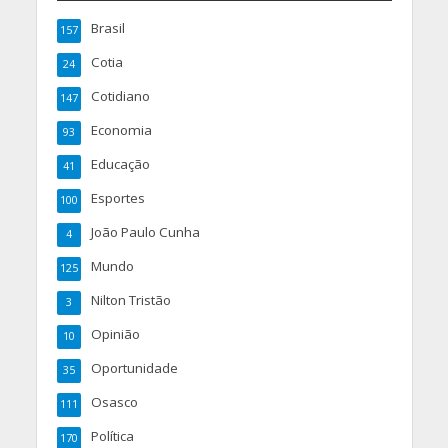
Brasil
157
Cotia
24
Cotidiano
147
Economia
93
Educação
41
Esportes
100
João Paulo Cunha
4
Mundo
125
Nilton Tristão
3
Opinião
10
Oportunidade
35
Osasco
111
Política
170