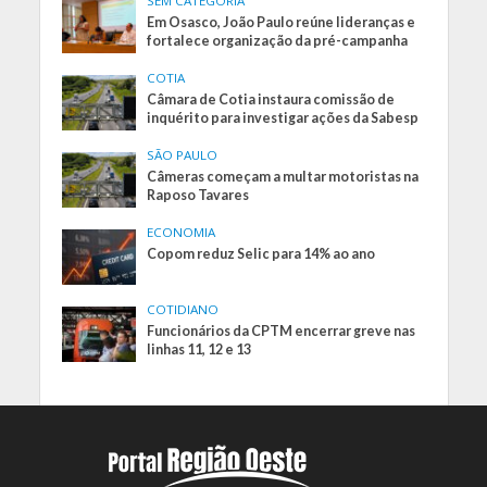
SEM CATEGORIA
Em Osasco, João Paulo reúne lideranças e
fortalece organização da pré-campanha
COTIA
Câmara de Cotia instaura comissão de
inquérito para investigar ações da Sabesp
SÃO PAULO
Câmeras começam a multar motoristas na
Raposo Tavares
ECONOMIA
Copom reduz Selic para 14% ao ano
COTIDIANO
Funcionários da CPTM encerrar greve nas
linhas 11, 12 e 13