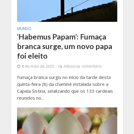
MUNDO
‘Habemus Papam’: Fumaça
branca surge, um novo papa
foi eleito
8 de maio de 2025
Adicionar comentário
Fumaça branca surgiu no início da tarde desta
quinta-feira (8) da chaminé instalada sobre a
Capela Sistina, sinalizando que os 133 cardeais
reunidos no...