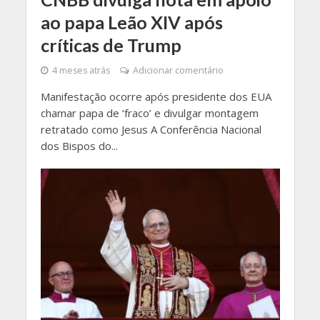
ao papa Leão XIV após
críticas de Trump
4 meses atrás
Adicionar comentário
Manifestação ocorre após presidente dos EUA
chamar papa de ‘fraco’ e divulgar montagem
retratado como Jesus A Conferência Nacional
dos Bispos do...