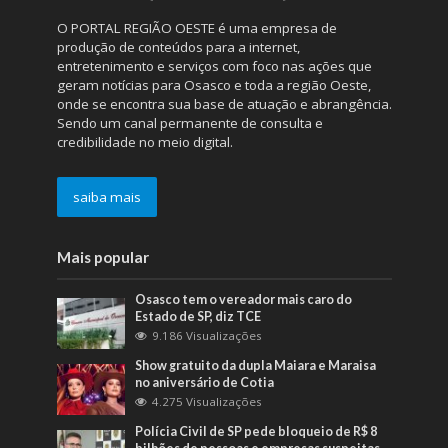
O PORTAL REGIÃO OESTE é uma empresa de
produção de conteúdos para a internet,
entretenimento e serviços com foco nas ações que
geram notícias para Osasco e toda a região Oeste,
onde se encontra sua base de atuação e abrangência.
Sendo um canal permanente de consulta e
credibilidade no meio digital.
saiba mais
Mais popular
Osasco tem o vereador mais caro do
Estado de SP, diz TCE
9.186 Visualizações
Show gratuito da dupla Maiara e Maraisa
no aniversário de Cotia
4.275 Visualizações
Polícia Civil de SP pede bloqueio de R$ 8