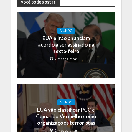
você pode gostar
MUNDO
EUA e Irão anunciam
acordo a ser assinado na
sexta-feira
2 meses atrás
MUNDO
EUA vão classificar PCC e
Comando Vermelho como
organizações terroristas
2 meses atrás