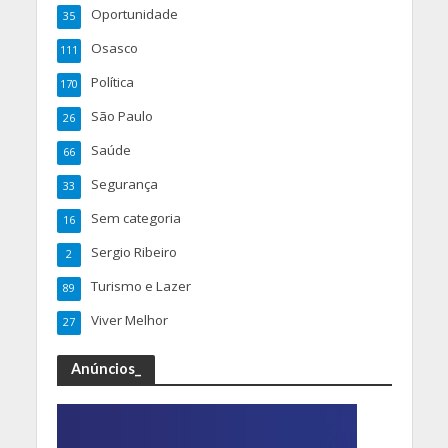
Oportunidade
35
Osasco
111
Política
170
São Paulo
26
Saúde
66
Segurança
33
Sem categoria
16
Sergio Ribeiro
2
Turismo e Lazer
89
Viver Melhor
27
Anúncios_