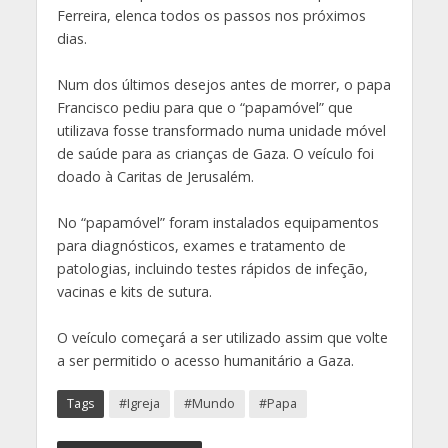
Ferreira, elenca todos os passos nos próximos
dias.
Num dos últimos desejos antes de morrer, o papa
Francisco pediu para que o “papamóvel” que
utilizava fosse transformado numa unidade móvel
de saúde para as crianças de Gaza. O veículo foi
doado à Caritas de Jerusalém.
No “papamóvel” foram instalados equipamentos
para diagnósticos, exames e tratamento de
patologias, incluindo testes rápidos de infeção,
vacinas e kits de sutura.
O veículo começará a ser utilizado assim que volte
a ser permitido o acesso humanitário a Gaza.
Tags
#Igreja
#Mundo
#Papa