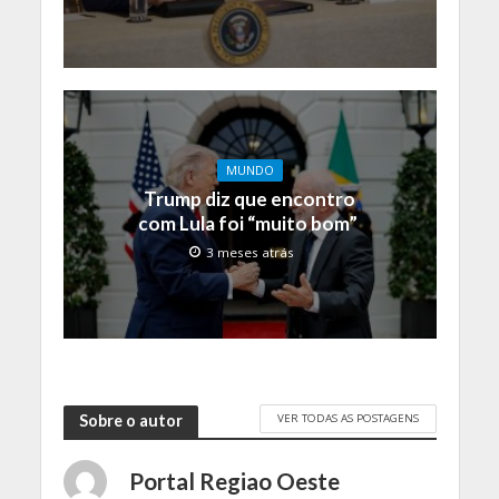
MUNDO
Trump diz que encontro
com Lula foi “muito bom”
3 meses atrás
VER TODAS AS POSTAGENS
Sobre o autor
Portal Regiao Oeste