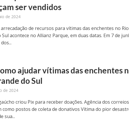
am ser vendidos
io de 2024
 arrecadação de recursos para vítimas das enchentes no Rio
 Sul acontece no Allianz Parque, em duas datas. Em 7 de ju
dos...
como ajudar vítimas das enchentes 
rande do Sul
o de 2024
aúcho criou Pix para receber doações. Agência dos correio
 como postos de coleta de donativos Vítima do pior desastr
e sua...