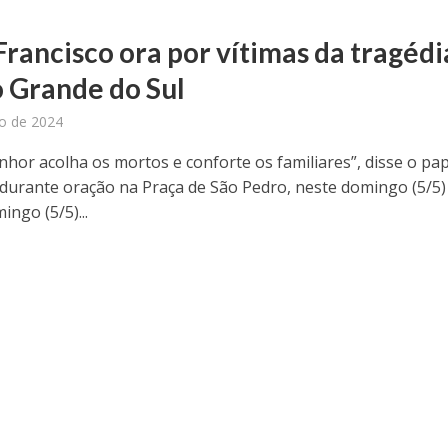
Francisco ora por vítimas da tragédi
o Grande do Sul
o de 2024
nhor acolha os mortos e conforte os familiares”, disse o pa
 durante oração na Praça de São Pedro, neste domingo (5/5)
ngo (5/5)...