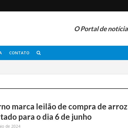
O Portal de notíci
A
CONTATO
no marca leilão de compra de arroz
tado para o dia 6 de junho
io de 2024