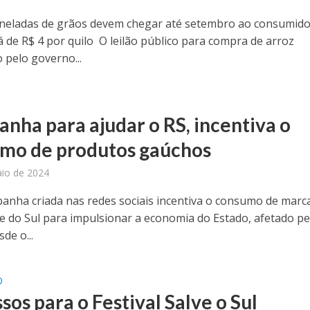
oneladas de grãos devem chegar até setembro ao consumido
á de R$ 4 por quilo O leilão público para compra de arroz
 pelo governo...
nha para ajudar o RS, incentiva o
mo de produtos gaúchos
io de 2024
nha criada nas redes sociais incentiva o consumo de marc
e do Sul para impulsionar a economia do Estado, afetado pe
de o...
O
sos para o Festival Salve o Sul