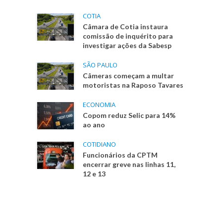
COTIA
Câmara de Cotia instaura
comissão de inquérito para
investigar ações da Sabesp
SÃO PAULO
Câmeras começam a multar
motoristas na Raposo Tavares
ECONOMIA
Copom reduz Selic para 14%
ao ano
COTIDIANO
Funcionários da CPTM
encerrar greve nas linhas 11,
12 e 13