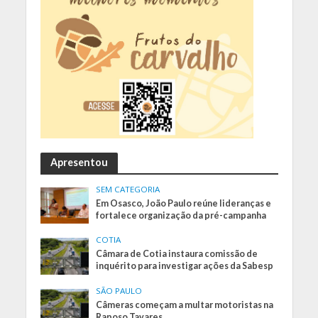
Apresentou
SEM CATEGORIA
Em Osasco, João Paulo reúne lideranças e
fortalece organização da pré-campanha
COTIA
Câmara de Cotia instaura comissão de
inquérito para investigar ações da Sabesp
SÃO PAULO
Câmeras começam a multar motoristas na
Raposo Tavares