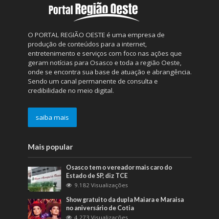
O PORTAL REGIÃO OESTE é uma empresa de
produção de conteúdos para a internet,
entretenimento e serviços com foco nas ações que
geram notícias para Osasco e toda a região Oeste,
onde se encontra sua base de atuação e abrangência.
Sendo um canal permanente de consulta e
credibilidade no meio digital.
saiba mais
Mais popular
Osasco tem o vereador mais caro do
Estado de SP, diz TCE
9.182 Visualizações
Show gratuito da dupla Maiara e Maraisa
no aniversário de Cotia
4.273 Visualizações