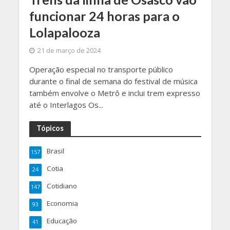
funcionar 24 horas para o
Lolapalooza
21 de março de 2024
Operação especial no transporte público
durante o final de semana do festival de música
também envolve o Metrô e inclui trem expresso
até o Interlagos Os...
Tópicos
Brasil
157
Cotia
24
Cotidiano
147
Economia
93
Educação
41