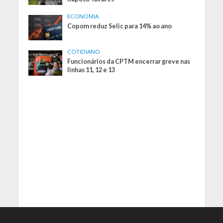
ECONOMIA
Copom reduz Selic para 14% ao ano
COTIDIANO
Funcionários da CPTM encerrar greve nas
linhas 11, 12 e 13