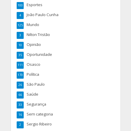
Esportes
100
João Paulo Cunha
4
Mundo
125
Nilton Tristão
3
Opinião
10
Oportunidade
35
Osasco
111
Política
170
São Paulo
26
Saúde
66
Segurança
33
Sem categoria
16
Sergio Ribeiro
2