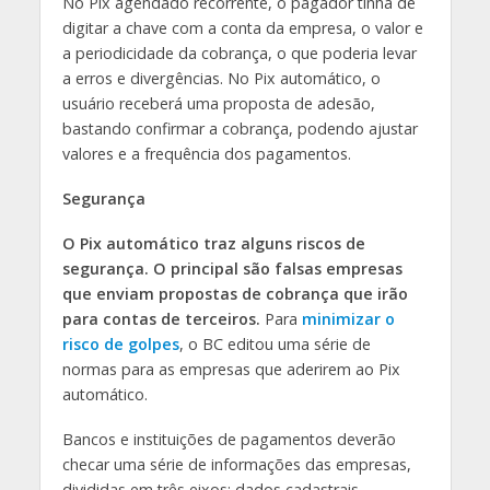
No Pix agendado recorrente, o pagador tinha de
digitar a chave com a conta da empresa, o valor e
a periodicidade da cobrança, o que poderia levar
a erros e divergências. No Pix automático, o
usuário receberá uma proposta de adesão,
bastando confirmar a cobrança, podendo ajustar
valores e a frequência dos pagamentos.
Segurança
O Pix automático traz alguns riscos de
segurança. O principal são falsas empresas
que enviam propostas de cobrança que irão
para contas de terceiros.
Para
minimizar o
risco de golpes
, o BC editou uma série de
normas para as empresas que aderirem ao Pix
automático.
Bancos e instituições de pagamentos deverão
checar uma série de informações das empresas,
divididas em três eixos: dados cadastrais,