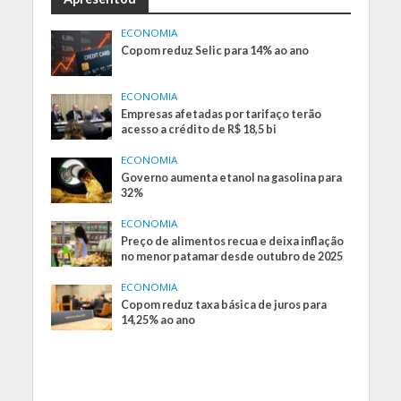
ECONOMIA
Copom reduz Selic para 14% ao ano
ECONOMIA
Empresas afetadas por tarifaço terão
acesso a crédito de R$ 18,5 bi
ECONOMIA
Governo aumenta etanol na gasolina para
32%
ECONOMIA
Preço de alimentos recua e deixa inflação
no menor patamar desde outubro de 2025
ECONOMIA
Copom reduz taxa básica de juros para
14,25% ao ano