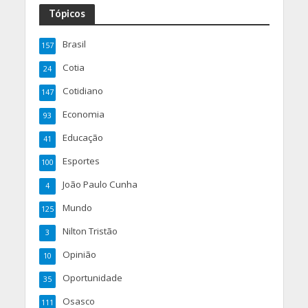
Tópicos
Brasil
157
Cotia
24
Cotidiano
147
Economia
93
Educação
41
Esportes
100
João Paulo Cunha
4
Mundo
125
Nilton Tristão
3
Opinião
10
Oportunidade
35
Osasco
111