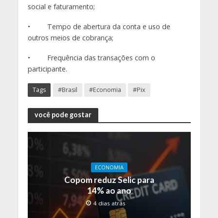
social e faturamento;
• Tempo de abertura da conta e uso de
outros meios de cobrança;
• Frequência das transações com o
participante.
Tags
#Brasil
#Economia
#Pix
você pode gostar
ECONOMIA
Copom reduz Selic para
14% ao ano
4 dias atrás