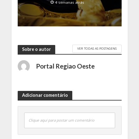
4 semanas atrás
VER TODAS AS POSTAGENS
Sobre o autor
Portal Regiao Oeste
Adicionar comentário
Clique aqui para postar um comentário