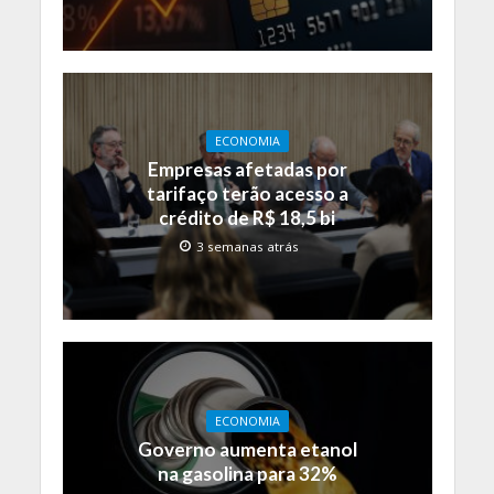
ECONOMIA
Empresas afetadas por
tarifaço terão acesso a
crédito de R$ 18,5 bi
3 semanas atrás
ECONOMIA
Governo aumenta etanol
na gasolina para 32%