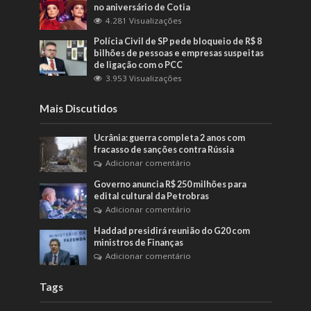
no aniversário de Cotia
4.281 Visualizações
Polícia Civil de SP pede bloqueio de R$ 8
bilhões de pessoas e empresas suspeitas
de ligação com o PCC
3.953 Visualizações
Mais Discutidos
Ucrânia: guerra completa 2 anos com
fracasso de sanções contra Rússia
Adicionar comentário
Governo anuncia R$ 250 milhões para
edital cultural da Petrobras
Adicionar comentário
Haddad presidirá reunião do G20 com
ministros de Finanças
Adicionar comentário
Tags