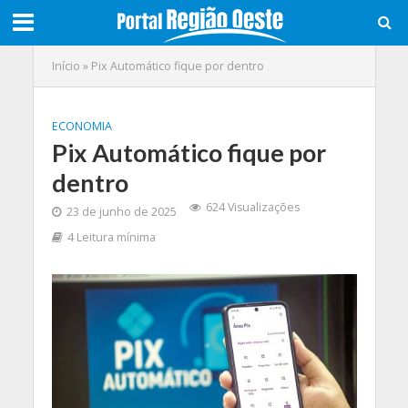
Início
»
Pix Automático fique por dentro
ECONOMIA
Pix Automático fique por
dentro
624 Visualizações
23 de junho de 2025
4 Leitura mínima