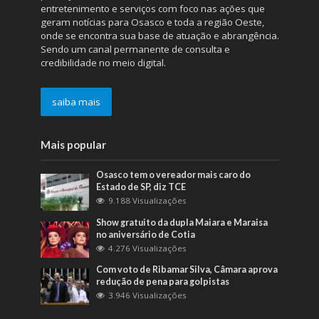
entretenimento e serviços com foco nas ações que
geram notícias para Osasco e toda a região Oeste,
onde se encontra sua base de atuação e abrangência.
Sendo um canal permanente de consulta e
credibilidade no meio digital.
saiba mais
Mais popular
Osasco tem o vereador mais caro do
Estado de SP, diz TCE
9.188 Visualizações
Show gratuito da dupla Maiara e Maraisa
no aniversário de Cotia
4.276 Visualizações
Com voto de Ribamar Silva, Câmara aprova
redução de pena para golpistas
3.946 Visualizações