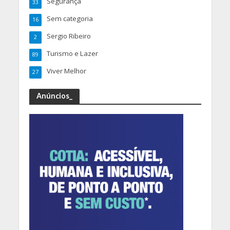
Segurança
33
Sem categoria
16
Sergio Ribeiro
2
Turismo e Lazer
89
Viver Melhor
27
Anúncios_