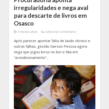
irregularidades e nega aval
para descarte de livros em
Osasco
3 meses atrás
Adicionar comentário
Após parecer apontar falta de laudo técnico e
outras falhas, gestão Gerson Pessoa agora
nega que jogou livros no lixo e fala em
“acondicionamento”...