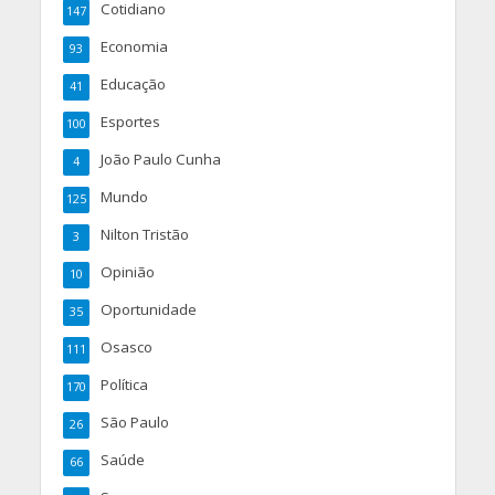
Cotidiano
147
Economia
93
Educação
41
Esportes
100
João Paulo Cunha
4
Mundo
125
Nilton Tristão
3
Opinião
10
Oportunidade
35
Osasco
111
Política
170
São Paulo
26
Saúde
66