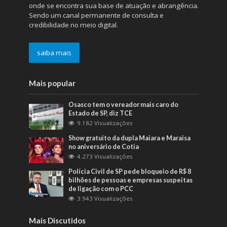
onde se encontra sua base de atuação e abrangência.
Sendo um canal permanente de consulta e
credibilidade no meio digital.
saiba mais
Mais popular
Osasco tem o vereador mais caro do
Estado de SP, diz TCE
9.182 Visualizações
Show gratuito da dupla Maiara e Maraisa
no aniversário de Cotia
4.273 Visualizações
Polícia Civil de SP pede bloqueio de R$ 8
bilhões de pessoas e empresas suspeitas
de ligação com o PCC
3.943 Visualizações
Mais Discutidos