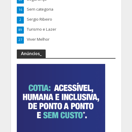
Sem categoria
16
Sergio Ribeiro
2
Turismo e Lazer
89
Viver Melhor
27
Anúncios_