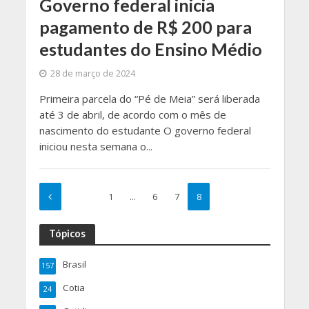
Governo federal inicia
pagamento de R$ 200 para
estudantes do Ensino Médio
28 de março de 2024
Primeira parcela do “Pé de Meia” será liberada
até 3 de abril, de acordo com o mês de
nascimento do estudante O governo federal
iniciou nesta semana o...
1
…
6
7
8
Tópicos
Brasil
157
Cotia
24