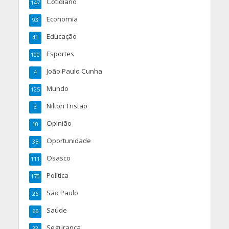
Cotidiano
147
Economia
93
Educação
41
Esportes
100
João Paulo Cunha
4
Mundo
125
Nilton Tristão
3
Opinião
10
Oportunidade
35
Osasco
111
Política
170
São Paulo
26
Saúde
66
Segurança
33