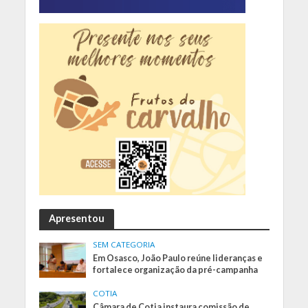
Apresentou
SEM CATEGORIA
Em Osasco, João Paulo reúne lideranças e
fortalece organização da pré-campanha
COTIA
Câmara de Cotia instaura comissão de