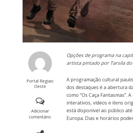
Opções de programa na capita
artista pintado por Tarsila 
A programação cultural pauli
Portal Regiao
Oeste
dos destaques é a abertura da
como “Os Caça Fantasmas”. A
interativos, vídeos e itens or
está disponível ao público até
Adicionar
comentário
Europa. Dias e horários pode