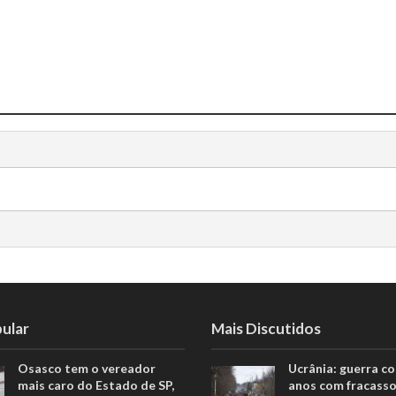
ular
Mais Discutidos
Osasco tem o vereador
Ucrânia: guerra c
mais caro do Estado de SP,
anos com fracasso