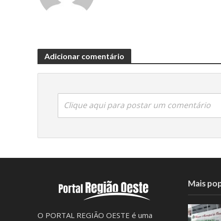
Adicionar comentário
Clique aqui para postar um comentário
Mais pop
O PORTAL REGIÃO OESTE é uma