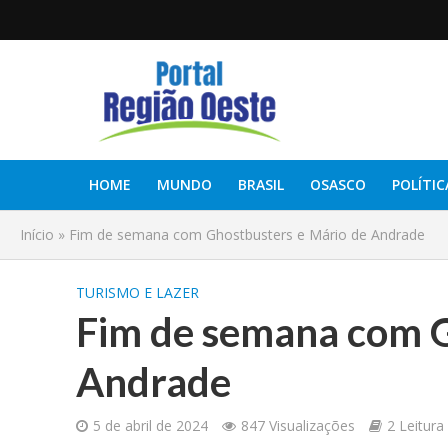
HOME
MUNDO
BRASIL
OSASCO
POLÍTIC
Início
»
Fim de semana com Ghostbusters e Mário de Andrade
TURISMO E LAZER
Fim de semana com G
Andrade
5 de abril de 2024
847 Visualizações
2 Leitura