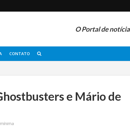
O Portal de notíci
A
CONTATO
hostbusters e Mário de
 mínima