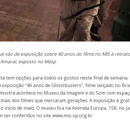
l vão de exposição sobre 40 anos do filme no MIS à retrat
do Amaral, exposto no Masp
sta tem opções para todos os gostos neste final de semana
 exposição “40 anos de Ghostbusters”, filme lançado no Bra
 mostra acontece no Museu da Imagem e do Som com espaç
iginais dos filmes que mercaram gerações. A exposição é grat
 o início de maio. O museu fica na Avenida Europa, 158, no J
m ser conferidos no site www.mis-sp.org.br