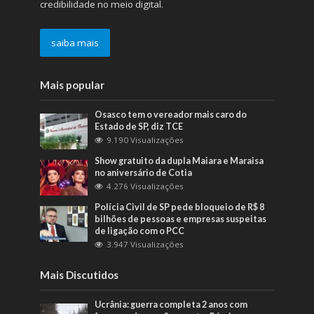
credibilidade no meio digital.
saiba mais
Mais popular
Osasco tem o vereador mais caro do
Estado de SP, diz TCE
9.190 Visualizações
Show gratuito da dupla Maiara e Maraisa
no aniversário de Cotia
4.276 Visualizações
Polícia Civil de SP pede bloqueio de R$ 8
bilhões de pessoas e empresas suspeitas
de ligação com o PCC
3.947 Visualizações
Mais Discutidos
Ucrânia: guerra completa 2 anos com