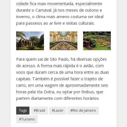
cidade fica mais movimentada, especialmente
durante o Carnaval. Já nos meses de outono e
inverno, o clima mais ameno costuma ser ideal
para passeios ao ar livre e visitas culturais.
Para quem sai de São Paulo, há diversas opções
de acesso. A forma mais rápida é o avião, com
voos que duram cerca de uma hora entre as duas
capitais. Também é possível fazer o trajeto de
carro, em uma viagem de aproximadamente seis
horas pela Via Dutra, ou optar por ônibus, que
partem diariamente com diferentes horários.
Tags
#Brasil
#Lazer
#Rio de Janeiro
#Turismo