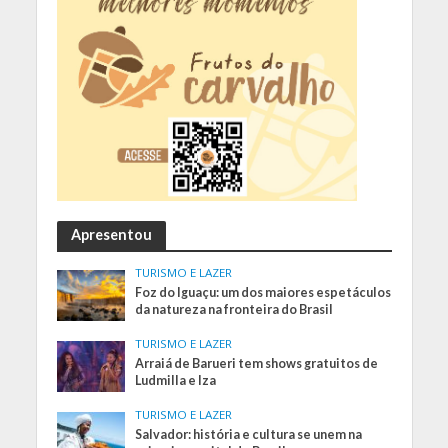
Apresentou
TURISMO E LAZER
Foz do Iguaçu: um dos maiores espetáculos
da natureza na fronteira do Brasil
TURISMO E LAZER
Arraiá de Barueri tem shows gratuitos de
Ludmilla e Iza
TURISMO E LAZER
Salvador: história e cultura se unem na