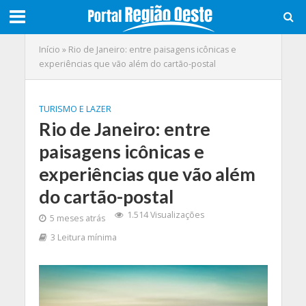
Início
»
Rio de Janeiro: entre paisagens icônicas e
experiências que vão além do cartão-postal
TURISMO E LAZER
Rio de Janeiro: entre
paisagens icônicas e
experiências que vão além
do cartão-postal
1.514 Visualizações
5 meses atrás
3 Leitura mínima