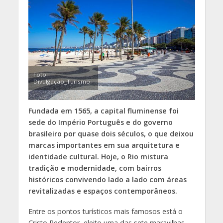
Foto:
Divulgação_Turismo
Fundada em 1565, a capital fluminense foi
sede do Império Português e do governo
brasileiro por quase dois séculos, o que deixou
marcas importantes em sua arquitetura e
identidade cultural. Hoje, o Rio mistura
tradição e modernidade, com bairros
históricos convivendo lado a lado com áreas
revitalizadas e espaços contemporâneos.
Entre os pontos turísticos mais famosos está o
Cristo Redentor, eleito uma das sete maravilhas