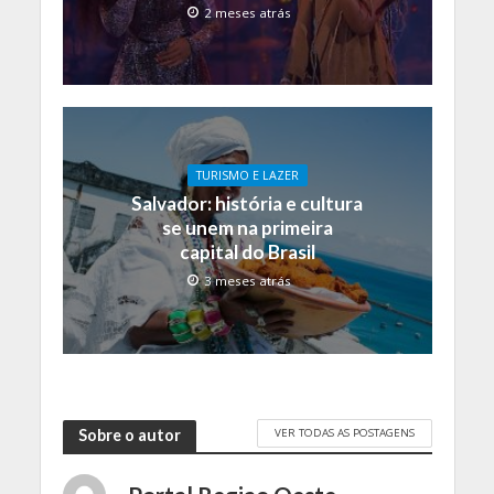
2 meses atrás
TURISMO E LAZER
Salvador: história e cultura
se unem na primeira
capital do Brasil
3 meses atrás
VER TODAS AS POSTAGENS
Sobre o autor