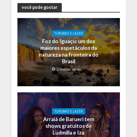
você pode gostar
TURISMO E LAZER
Foz do Iguaçu: um dos
maiores espetáculos da
natureza na fronteira do
Brasil
2 meses atrás
TURISMO E LAZER
Arraiá de Barueri tem
shows gratuitos de
Ludmilla e Iza