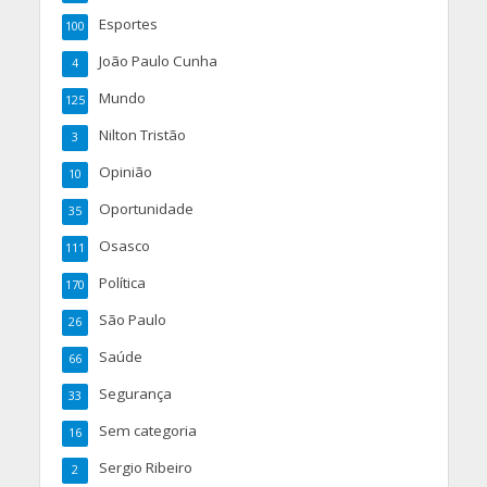
Esportes
100
João Paulo Cunha
4
Mundo
125
Nilton Tristão
3
Opinião
10
Oportunidade
35
Osasco
111
Política
170
São Paulo
26
Saúde
66
Segurança
33
Sem categoria
16
Sergio Ribeiro
2