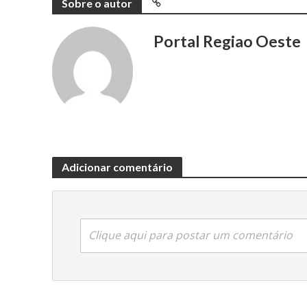
Sobre o autor
Portal Regiao Oeste
Adicionar comentário
Clique aqui para postar um comentário