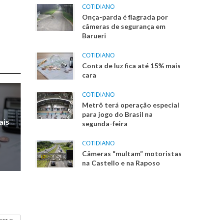
COTIDIANO
Onça-parda é flagrada por
câmeras de segurança em
Barueri
COTIDIANO
Conta de luz fica até 15% mais
cara
COTIDIANO
Metrô terá operação especial
para jogo do Brasil na
ais
segunda-feira
COTIDIANO
Câmeras “multam” motoristas
na Castello e na Raposo