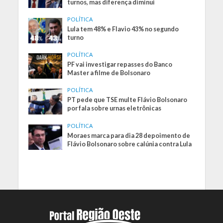
turnos, mas diferença diminui
POLÍTICA
Lula tem 48% e Flavio 43% no segundo
turno
POLÍTICA
PF vai investigar repasses do Banco
Master a filme de Bolsonaro
POLÍTICA
PT pede que TSE multe Flávio Bolsonaro
por fala sobre urnas eletrônicas
POLÍTICA
Moraes marca para dia 28 depoimento de
Flávio Bolsonaro sobre calúnia contra Lula