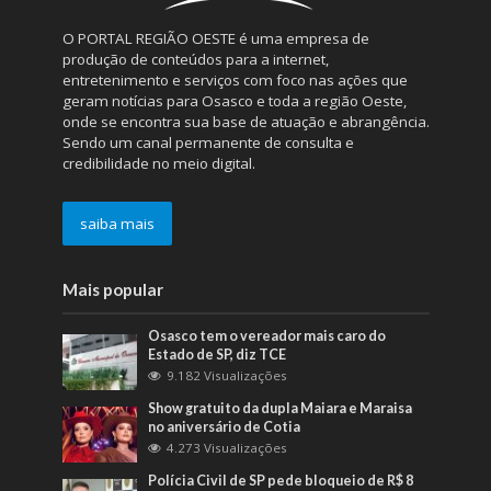
O PORTAL REGIÃO OESTE é uma empresa de
produção de conteúdos para a internet,
entretenimento e serviços com foco nas ações que
geram notícias para Osasco e toda a região Oeste,
onde se encontra sua base de atuação e abrangência.
Sendo um canal permanente de consulta e
credibilidade no meio digital.
saiba mais
Mais popular
Osasco tem o vereador mais caro do
Estado de SP, diz TCE
9.182 Visualizações
Show gratuito da dupla Maiara e Maraisa
no aniversário de Cotia
4.273 Visualizações
Polícia Civil de SP pede bloqueio de R$ 8