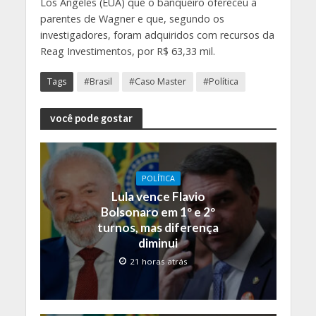
Los Angeles (EUA) que o banqueiro ofereceu a
parentes de Wagner e que, segundo os
investigadores, foram adquiridos com recursos da
Reag Investimentos, por R$ 63,33 mil.
Tags
#Brasil
#Caso Master
#Política
você pode gostar
POLÍTICA
Lula vence Flavio
Bolsonaro em 1º e 2º
turnos, mas diferença
diminui
21 horas atrás