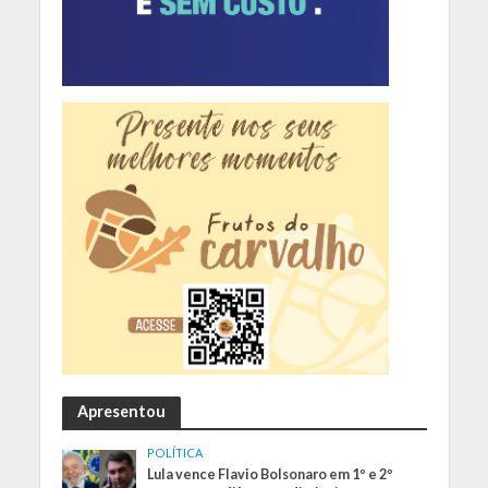
Apresentou
POLÍTICA
Lula vence Flavio Bolsonaro em 1º e 2º