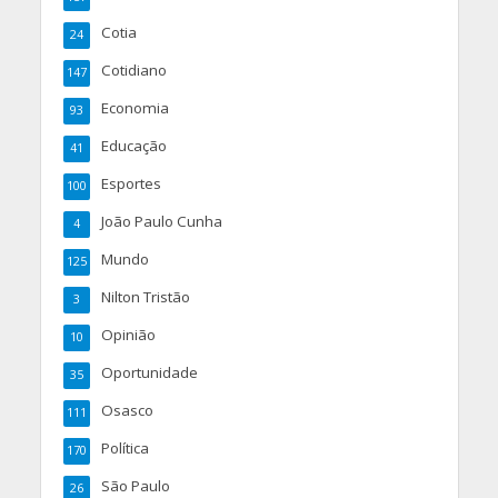
Cotia
24
Cotidiano
147
Economia
93
Educação
41
Esportes
100
João Paulo Cunha
4
Mundo
125
Nilton Tristão
3
Opinião
10
Oportunidade
35
Osasco
111
Política
170
São Paulo
26