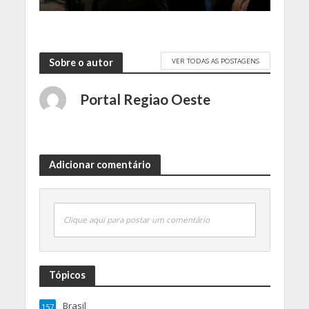
VER TODAS AS POSTAGENS
Sobre o autor
Portal Regiao Oeste
Adicionar comentário
Clique aqui para postar um comentário
Tópicos
Brasil
157