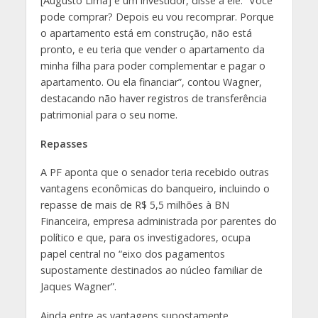
[Augusto Lima] é um investidor, disse a ele: “Você
pode comprar? Depois eu vou recomprar. Porque
o apartamento está em construção, não está
pronto, e eu teria que vender o apartamento da
minha filha para poder complementar e pagar o
apartamento. Ou ela financiar”, contou Wagner,
destacando não haver registros de transferência
patrimonial para o seu nome.
Repasses
A PF aponta que o senador teria recebido outras
vantagens econômicas do banqueiro, incluindo o
repasse de mais de R$ 5,5 milhões à BN
Financeira, empresa administrada por parentes do
político e que, para os investigadores, ocupa
papel central no “eixo dos pagamentos
supostamente destinados ao núcleo familiar de
Jaques Wagner”.
Ainda entre as vantagens supostamente