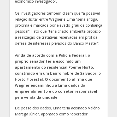
econômico investigado”.
Os investigadores também dizem que “a possível
relação ilícita” entre Wagner e Lima “seria antiga,
próxima e marcada por elevado grau de confiança
pessoal”. Fato que “teria criado ambiente propício
à realização de tratativas reservadas em prol da
defesa de interesses privados do Banco Master”.
Ainda de acordo com a Polícia Federal, o
próprio senador teria escolhido um
apartamento do residencial Poème Horto,
construído em um bairro nobre de Salvador, o
Horto Florestal. O documento afirma que
Wagner encaminhou a Lima dados do
empreendimento e do corretor responsável
pela venda da unidade.
De posse dos dados, Lima teria acionado Valério
Marega Júnior, apontado como “operador