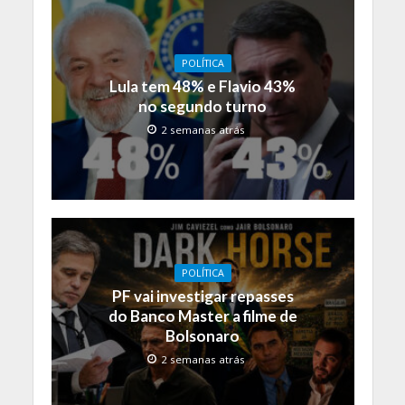
POLÍTICA
Lula tem 48% e Flavio 43%
no segundo turno
2 semanas atrás
POLÍTICA
PF vai investigar repasses
do Banco Master a filme de
Bolsonaro
2 semanas atrás