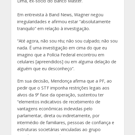
Lima, ex-sócio do Banco Master.
Em entrevista à Band News, Wagner negou
irregularidades e afirmou estar “absolutamente
tranquilo” em relação à investigação.
“Até agora, não sou réu; não sou culpado; não sou
nada. É uma investigação em cima do que eu
imagino que a Polícia Federal encontrou em
celulares [apreendidos] ou em alguma delação de
alguém que eu desconheço”.
Em sua decisão, Mendonça afirma que a PF, ao
pedir que o STF imponha restrições legais aos
alvos da 9ª fase da operação, sustentou ter
“elementos indicativos de recebimento de
vantagens econômicas indevidas pelo
parlamentar, direta ou indiretamente, por
intermédio de familiares, pessoas de confiança e
estruturas societárias vinculadas ao grupo