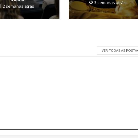
3 semanas atrás
2 semanas atrás
VER TODAS AS POST