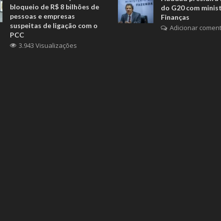
bloqueio de R$ 8 bilhões de
do G20 com minis
pessoas e empresas
Finanças
suspeitas de ligação com o
Adicionar coment
PCC
3.943 Visualizações