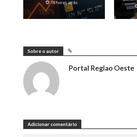
18 horas atrás
Sobre o autor
Portal Regiao Oeste
Adicionar comentário