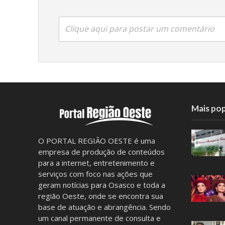
Clique aqui para postar um comentário
Mais pop
O PORTAL REGIÃO OESTE é uma
empresa de produção de conteúdos
para a internet, entretenimento e
serviços com foco nas ações que
geram notícias para Osasco e toda a
região Oeste, onde se encontra sua
base de atuação e abrangência. Sendo
um canal permanente de consulta e