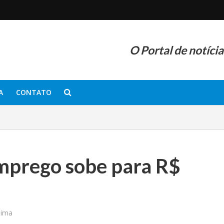
O Portal de notíci
A
CONTATO
mprego sobe para R$
nima