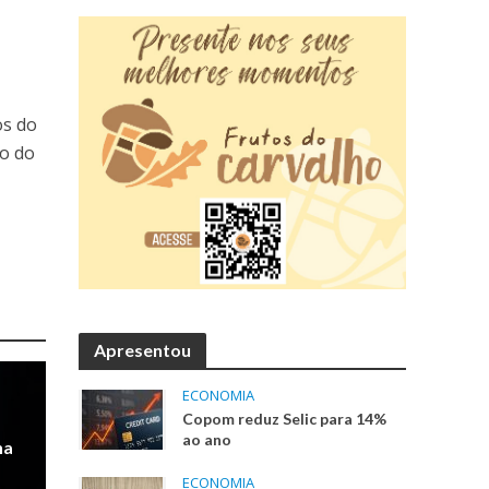
os do
io do
Apresentou
ECONOMIA
Copom reduz Selic para 14%
ao ano
na
ECONOMIA