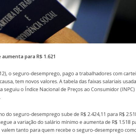
 e aumenta para R$ 1.621
 (12), o seguro-desemprego, pago a trabalhadores com carte
causa, tem novos valores. A tabela das faixas salariais usad
ela seguiu o Índice Nacional de Preços ao Consumidor (INPC)
.
mo do seguro-desemprego sube de R$ 2.424,11 para R$ 2.51
 segue a variação do salário mínimo e aumenta de R$ 1.518 p
s valem tanto para quem recebe o seguro-desemprego com