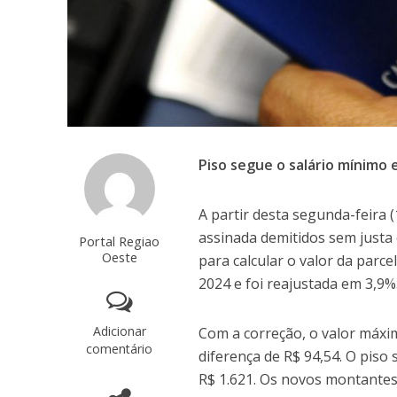
Piso segue o salário mínimo
A partir desta segunda-feira
assinada demitidos sem justa 
Portal Regiao
Oeste
para calcular o valor da parc
2024 e foi reajustada em 3,9%
Adicionar
Com a correção, o valor máxi
comentário
diferença de R$ 94,54. O piso
R$ 1.621. Os novos montante