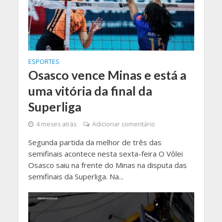
ESPORTES
Osasco vence Minas e está a
uma vitória da final da
Superliga
4 meses atrás
Adicionar comentário
Segunda partida da melhor de três das
semifinais acontece nesta sexta-feira O Vôlei
Osasco saiu na frente do Minas na disputa das
semifinais da Superliga. Na...