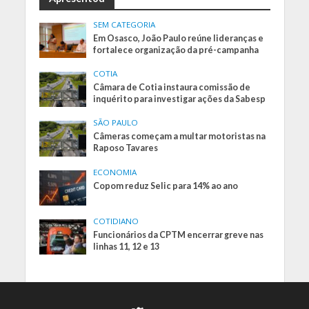
SEM CATEGORIA
Em Osasco, João Paulo reúne lideranças e
fortalece organização da pré-campanha
COTIA
Câmara de Cotia instaura comissão de
inquérito para investigar ações da Sabesp
SÃO PAULO
Câmeras começam a multar motoristas na
Raposo Tavares
ECONOMIA
Copom reduz Selic para 14% ao ano
COTIDIANO
Funcionários da CPTM encerrar greve nas
linhas 11, 12 e 13