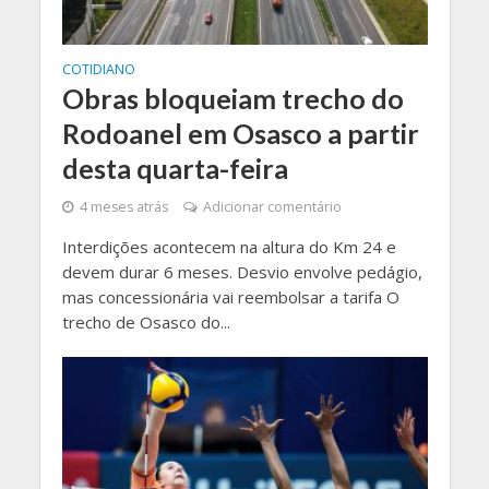
COTIDIANO
Obras bloqueiam trecho do
Rodoanel em Osasco a partir
desta quarta-feira
4 meses atrás
Adicionar comentário
Interdições acontecem na altura do Km 24 e
devem durar 6 meses. Desvio envolve pedágio,
mas concessionária vai reembolsar a tarifa O
trecho de Osasco do...