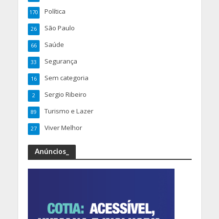
Política
170
São Paulo
26
Saúde
66
Segurança
33
Sem categoria
16
Sergio Ribeiro
2
Turismo e Lazer
89
Viver Melhor
27
Anúncios_