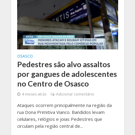
OSASCO
Pedestres são alvo assaltos
por gangues de adolescentes
no Centro de Osasco
4 meses atrás
Adicionar comentário
Ataques ocorrem principalmente na região da
rua Dona Primitiva Vianco. Bandidos levam
celulares, relógios e joias Pedestres que
circulam pela região central de...