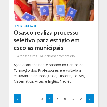
OPORTUNIDADE
Osasco realiza processo
seletivo para estágio em
escolas municipais
4 meses atrás
Adicionar comentário
Ação acontece neste sábado no Centro de
Formação dos Professores e é voltada a
estudantes de Pedagogia, História, Letras,
Matemática, Artes e Inglês. Não é...
1
2
3
4
5
6
…
22