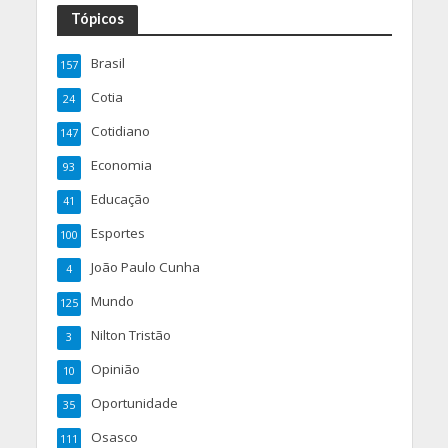
Tópicos
Brasil
157
Cotia
24
Cotidiano
147
Economia
93
Educação
41
Esportes
100
João Paulo Cunha
4
Mundo
125
Nilton Tristão
3
Opinião
10
Oportunidade
35
Osasco
111