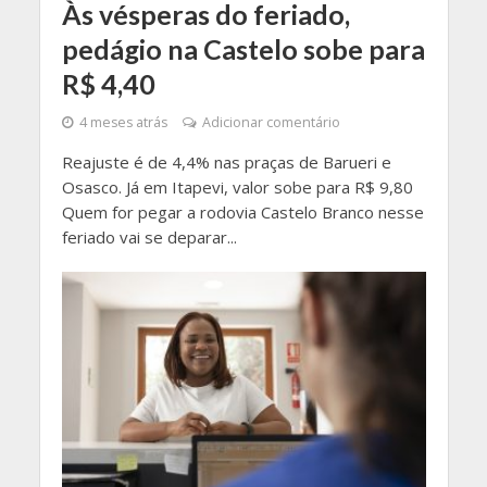
Às vésperas do feriado,
pedágio na Castelo sobe para
R$ 4,40
4 meses atrás
Adicionar comentário
Reajuste é de 4,4% nas praças de Barueri e
Osasco. Já em Itapevi, valor sobe para R$ 9,80
Quem for pegar a rodovia Castelo Branco nesse
feriado vai se deparar...