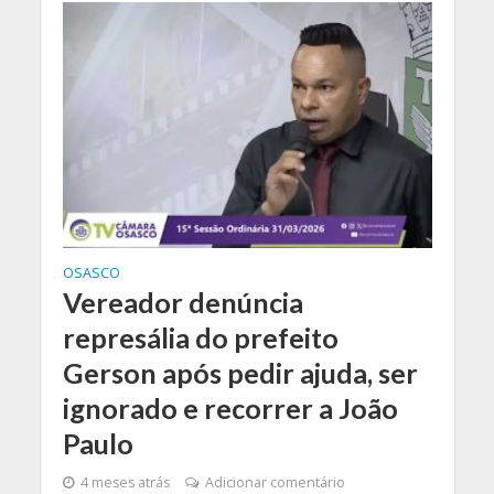
OSASCO
Vereador denúncia
represália do prefeito
Gerson após pedir ajuda, ser
ignorado e recorrer a João
Paulo
4 meses atrás
Adicionar comentário