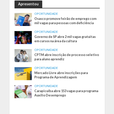
Apresentou
OPORTUNIDADE
Osasco promove feirão de emprego com
mil vagas para pessoas com deficiência
OPORTUNIDADE
Governo de SP abre 2 mil vagas gratuitas
em cursos na área da cultura
OPORTUNIDADE
CPTM abre inscrição de processo seletivo
para aluno aprendiz
OPORTUNIDADE
Mercado Livre abre inscrições para
Programa de Aprendizagem
OPORTUNIDADE
Carapicuíba abre 153 vagas para programa
Auxílio Desemprego