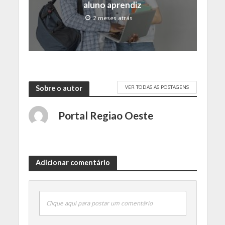
aluno aprendiz
2 meses atrás
VER TODAS AS POSTAGENS
Sobre o autor
Portal Regiao Oeste
Adicionar comentário
Clique aqui para postar um comentário