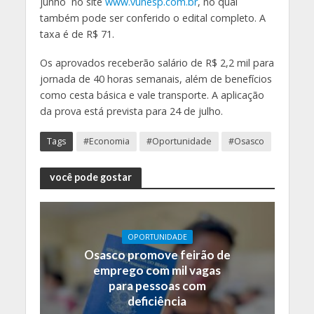
junho no site
www.vunesp.com.br
, no qual
também pode ser conferido o edital completo. A
taxa é de R$ 71.
Os aprovados receberão salário de R$ 2,2 mil para
jornada de 40 horas semanais, além de benefícios
como cesta básica e vale transporte. A aplicação
da prova está prevista para 24 de julho.
Tags
#Economia
#Oportunidade
#Osasco
você pode gostar
OPORTUNIDADE
Osasco promove feirão de
emprego com mil vagas
para pessoas com
deficiência