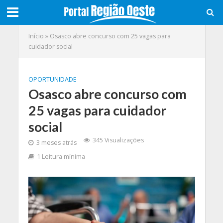
Início
»
Osasco abre concurso com 25 vagas para
cuidador social
OPORTUNIDADE
Osasco abre concurso com
25 vagas para cuidador
social
345 Visualizações
3 meses atrás
1 Leitura mínima