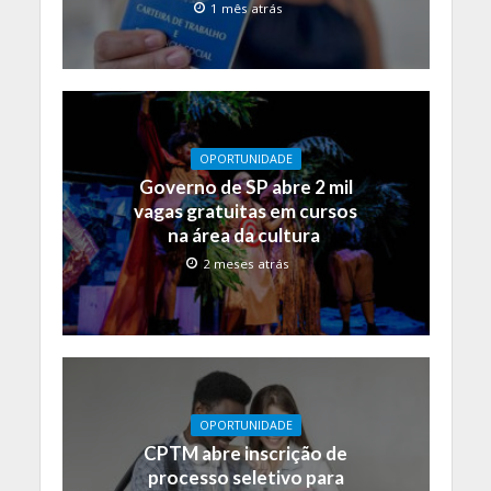
1 mês atrás
OPORTUNIDADE
Governo de SP abre 2 mil
vagas gratuitas em cursos
na área da cultura
2 meses atrás
OPORTUNIDADE
CPTM abre inscrição de
processo seletivo para