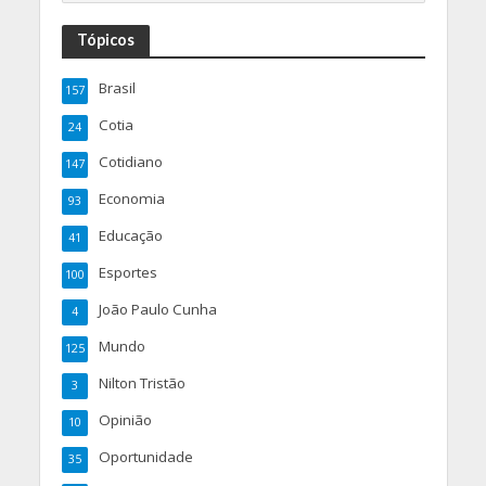
Tópicos
Brasil
157
Cotia
24
Cotidiano
147
Economia
93
Educação
41
Esportes
100
João Paulo Cunha
4
Mundo
125
Nilton Tristão
3
Opinião
10
Oportunidade
35