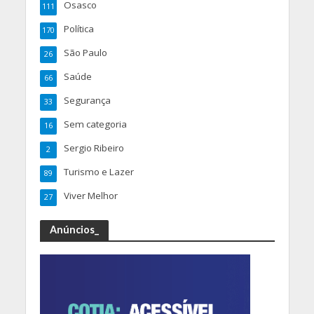
Osasco
111
Política
170
São Paulo
26
Saúde
66
Segurança
33
Sem categoria
16
Sergio Ribeiro
2
Turismo e Lazer
89
Viver Melhor
27
Anúncios_