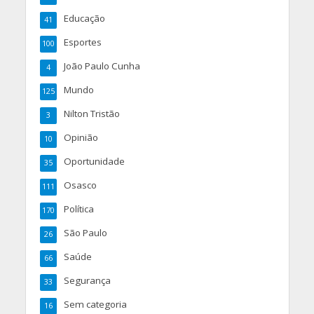
Educação
41
Esportes
100
João Paulo Cunha
4
Mundo
125
Nilton Tristão
3
Opinião
10
Oportunidade
35
Osasco
111
Política
170
São Paulo
26
Saúde
66
Segurança
33
Sem categoria
16