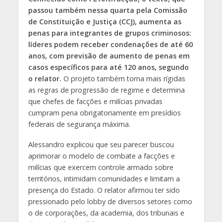
passou também nessa quarta pela Comissão
de Constituição e Justiça (CCJ), aumenta as
penas para integrantes de grupos criminosos:
líderes podem receber condenações de até 60
anos, com previsão de aumento de penas em
casos específicos para até 120 anos, segundo
o relator.
O projeto também torna mais rígidas
as regras de progressão de regime e determina
que chefes de facções e milícias privadas
cumpram pena obrigatoriamente em presídios
federais de segurança máxima.
Alessandro explicou que seu parecer buscou
aprimorar o modelo de combate a facções e
milícias que exercem controle armado sobre
territórios, intimidam comunidades e limitam a
presença do Estado. O relator afirmou ter sido
pressionado pelo lobby de diversos setores como
o de corporações, da academia, dos tribunais e