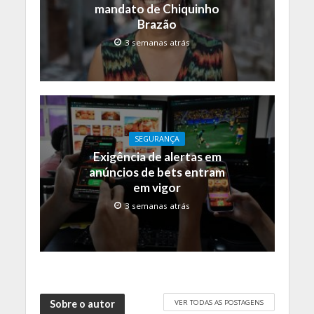
mandato de Chiquinho
Brazão
3 semanas atrás
SEGURANÇA
Exigência de alertas em
anúncios de bets entram
em vigor
3 semanas atrás
VER TODAS AS POSTAGENS
Sobre o autor