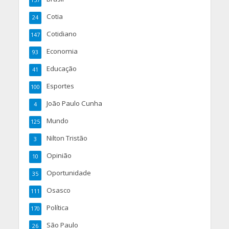
157
Cotia
24
Cotidiano
147
Economia
93
Educação
41
Esportes
100
João Paulo Cunha
4
Mundo
125
Nilton Tristão
3
Opinião
10
Oportunidade
35
Osasco
111
Política
170
São Paulo
26