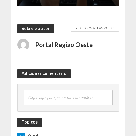
VER TODAS AS POSTAGENS
Sobre o autor
Portal Regiao Oeste
Adicionar comentário
Clique aqui para postar um comentário
Tópicos
Brasil