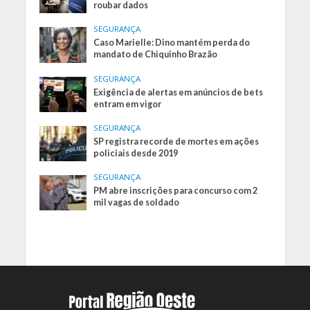
roubar dados
SEGURANÇA
Caso Marielle: Dino mantém perda do
mandato de Chiquinho Brazão
SEGURANÇA
Exigência de alertas em anúncios de bets
entram em vigor
SEGURANÇA
SP registra recorde de mortes em ações
policiais desde 2019
SEGURANÇA
PM abre inscrições para concurso com 2
mil vagas de soldado