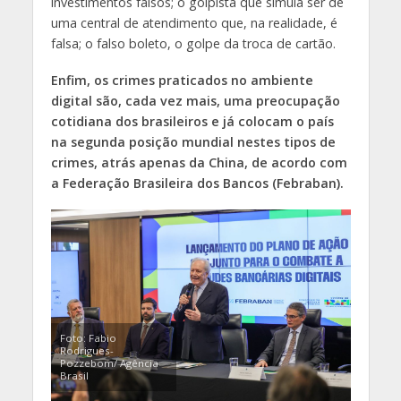
investimentos falsos; o golpista que simula ser de
uma central de atendimento que, na realidade, é
falsa; o falso boleto, o golpe da troca de cartão.
Enfim, os crimes praticados no ambiente
digital são, cada vez mais, uma preocupação
cotidiana dos brasileiros e já colocam o país
na segunda posição mundial nestes tipos de
crimes, atrás apenas da China, de acordo com
a Federação Brasileira dos Bancos (Febraban).
Foto: Fabio
Rodrigues-
Pozzebom/ Agência
Brasil