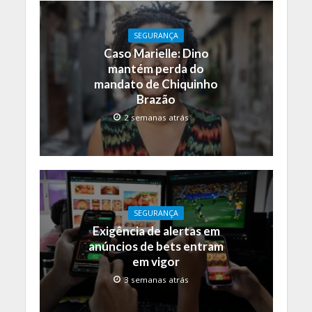
SEGURANÇA
Caso Marielle: Dino
mantém perda do
mandato de Chiquinho
Brazão
2 semanas atrás
SEGURANÇA
Exigência de alertas em
anúncios de bets entram
em vigor
3 semanas atrás