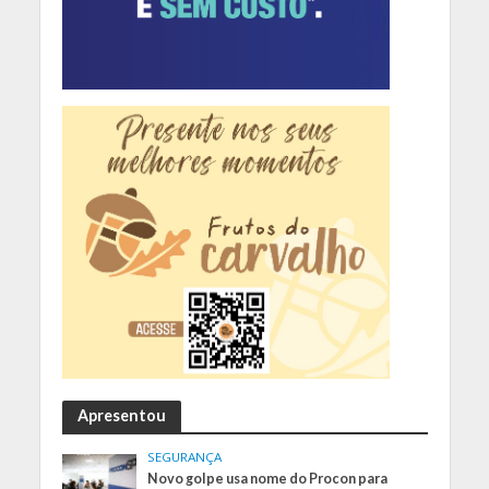
Apresentou
SEGURANÇA
Novo golpe usa nome do Procon para