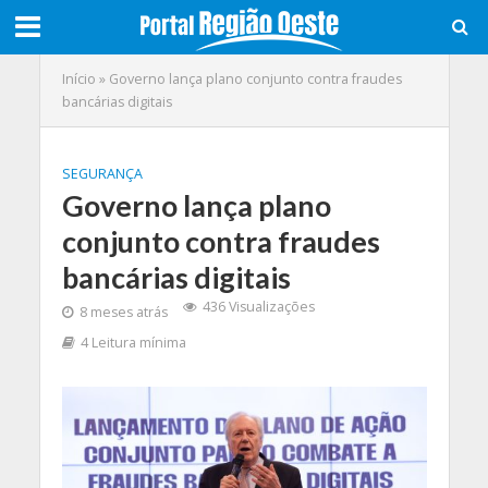
Início
»
Governo lança plano conjunto contra fraudes
bancárias digitais
SEGURANÇA
Governo lança plano
conjunto contra fraudes
bancárias digitais
436 Visualizações
8 meses atrás
4 Leitura mínima