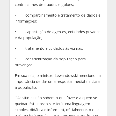
contra crimes de fraudes e golpes;
• compartilhamento e tratamento de dados e
informações;
• capacitação de agentes, entidades privadas
e da população;
• tratamento e cuidados às vítimas;
• conscientização da população para
prevenção.
Em sua fala, o ministro Lewandowski mencionou a
importância de dar uma resposta imediata e clara
à população.
““As vítimas não sabem o que fazer e a quem se
queixar. Este nosso site terá uma linguagem
simples, didática e informará, oficialmente, o que
a vítima terá que fazer para recuperar aquilo que