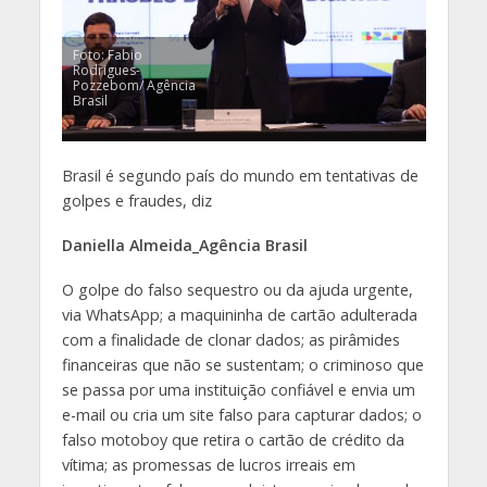
Foto: Fabio
Rodrigues-
Pozzebom/ Agência
Brasil
Brasil é segundo país do mundo em tentativas de
golpes e fraudes, diz
Daniella Almeida_Agência Brasil
O golpe do falso sequestro ou da ajuda urgente,
via WhatsApp; a maquininha de cartão adulterada
com a finalidade de clonar dados; as pirâmides
financeiras que não se sustentam; o criminoso que
se passa por uma instituição confiável e envia um
e-mail ou cria um site falso para capturar dados; o
falso motoboy que retira o cartão de crédito da
vítima; as promessas de lucros irreais em