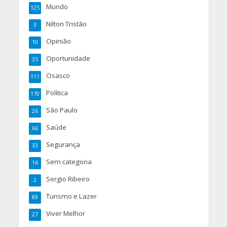
Mundo
125
Nilton Tristão
3
Opinião
10
Oportunidade
35
Osasco
111
Política
170
São Paulo
26
Saúde
66
Segurança
33
Sem categoria
16
Sergio Ribeiro
2
Turismo e Lazer
89
Viver Melhor
27