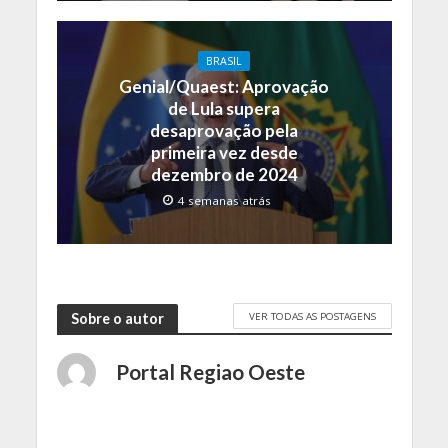
BRASIL
Genial/Quaest: Aprovação
de Lula supera
desaprovação pela
primeira vez desde
dezembro de 2024
4 semanas atrás
VER TODAS AS POSTAGENS
Sobre o autor
Portal Regiao Oeste