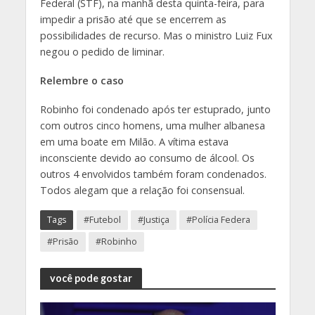
Federal (STF), na manhã desta quinta-feira, para
impedir a prisão até que se encerrem as
possibilidades de recurso. Mas o ministro Luiz Fux
negou o pedido de liminar.
Relembre o caso
Robinho foi condenado após ter estuprado, junto
com outros cinco homens, uma mulher albanesa
em uma boate em Milão. A vítima estava
inconsciente devido ao consumo de álcool. Os
outros 4 envolvidos também foram condenados.
Todos alegam que a relação foi consensual.
Tags
#Futebol
#Justiça
#Polícia Federa
#Prisão
#Robinho
você pode gostar