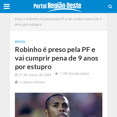
Início
»
Robinho é preso pela PF e vai cumprir pena de 9
anos por estupro
BRASIL
Robinho é preso pela PF e
vai cumprir pena de 9 anos
por estupro
1.190 Visualizações
21 de março de 2024
2 Leitura mínima