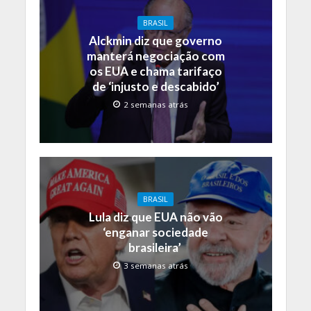
BRASIL
Alckmin diz que governo
manterá negociação com
os EUA e chama tarifaço
de ‘injusto e descabido’
2 semanas atrás
BRASIL
Lula diz que EUA não vão
‘enganar sociedade
brasileira’
3 semanas atrás