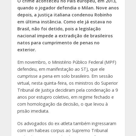
O crime aconteceu no País europeu, em 2013,
quando o jogador defendia o Milan. Nove anos
depois, a justiça italiana condenou Robinho
em última instância. Como ele já estava no
Brasil, não foi detido, pois a legislação
nacional impede a extradição de brasileiros
natos para cumprimento de penas no
exterior.
Em novembro, o Ministério Público Federal (MPF)
defendeu, em manifestação ao STJ, que ele
cumprisse a pena em solo brasileiro. Em sessão
virtual, nesta quinta-feira, os ministros do Superior
Tribunal de Justiça decidiram pela condenação a 9
anos por estupro coletivo, em regime fechado e
com homologação da decisão, o que levou à
prisão imediata.
Os advogados do ex-atleta também ingressaram
com um habeas corpus ao Supremo Tribunal