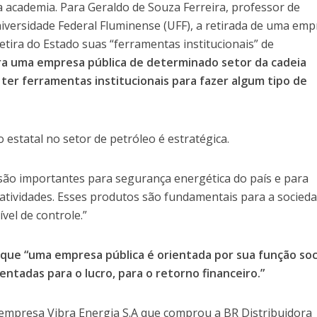
a academia. Para Geraldo de Souza Ferreira, professor de
iversidade Federal Fluminense (UFF), a retirada de uma em
retira do Estado suas “ferramentas institucionais” de
ra uma empresa pública de determinado setor da cadeia
 ter ferramentas institucionais para fazer algum tipo de
 estatal no setor de petróleo é estratégica.
 são importantes para segurança energética do país e para
atividades. Esses produtos são fundamentais para a socieda
vel de controle.”
a que “uma empresa pública é orientada por sua função soci
entadas para o lucro, para o retorno financeiro.”
a empresa Vibra Energia S.A que comprou a BR Distribuidora