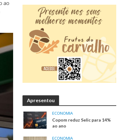
ço ao
m
Apresentou
ECONOMIA
Copom reduz Selic para 14%
ao ano
ECONOMIA