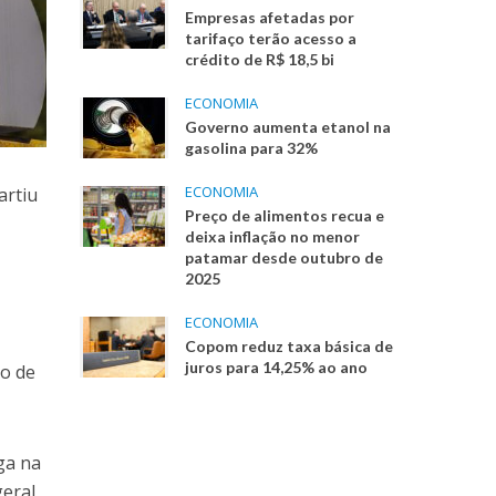
Empresas afetadas por
tarifaço terão acesso a
crédito de R$ 18,5 bi
ECONOMIA
Governo aumenta etanol na
gasolina para 32%
ECONOMIA
artiu
Preço de alimentos recua e
deixa inflação no menor
patamar desde outubro de
2025
ECONOMIA
Copom reduz taxa básica de
juros para 14,25% ao ano
do de
ga na
geral