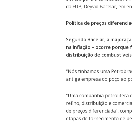
da FUP, Deyvid Bacelar, em en
Política de preços diferenci
Segundo Bacelar, a majoraçã
na inflação – ocorre porque 
distribuição de combustíveis 
“Nós tínhamos uma Petrobras 
antiga empresa do poço ao pos
“Uma companhia petrolífera q
refino, distribuição e comerci
de preços diferenciada”, comp
etapas de fornecimento de pe