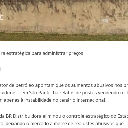
era estratégica para administrar preços
l
 setor de petróleo apontam que os aumentos abusivos nos p
buidoras – em São Paulo, há relatos de postos vendendo o li
m apenas à instabilidade no cenário internacional.
 da BR Distribuidora eliminou o controle estratégico do Esta
to, deixando o mercado à mercê de reajustes abusivos que