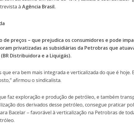
trevista à
Agência Brasil.
ada
o de preços – que prejudica os consumidores e pode impa
foram privatizadas as subsidiárias da Petrobras que atua
(BR Distribuidora e a Liquigás).
que era bem mais integrada e verticalizada do que é hoje. 
to,” afirmou o sindicalista.
ue faz exploração e produção de petróleo, e também trans
alização dos derivados desse petróleo, consegue praticar pol
ara Bacelar – favorável à verticalização na Petrobras de tod
tróleo.