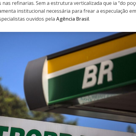
 nas refinarias. Sem a estrutura verticalizada que ia “do po
ramenta institucional necessária para frear a especulação e
specialistas ouvidos pela
Agência Brasil
.