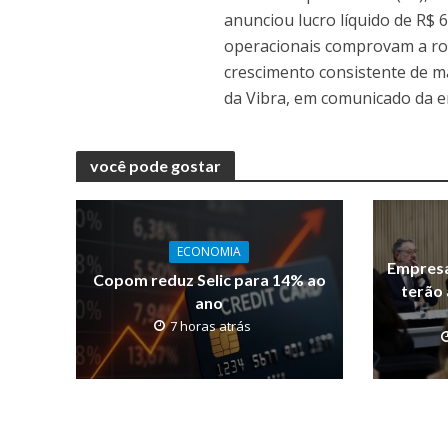
anunciou lucro líquido de R$ 
operacionais comprovam a ro
crescimento consistente de m
da Vibra, em comunicado da 
você pode gostar
ECONOMIA
Empresa
Copom reduz Selic para 14% ao
terão 
ano
7 horas atrás