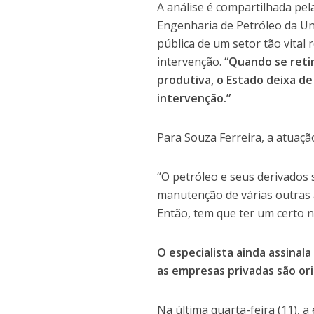
A análise é compartilhada pel
Engenharia de Petróleo da Un
pública de um setor tão vital 
intervenção.
“Quando se reti
produtiva, o Estado deixa de
intervenção.”
Para Souza Ferreira, a atuação
“O petróleo e seus derivados
manutenção de várias outras 
Então, tem que ter um certo ní
O especialista ainda assinal
as empresas privadas são ori
Na última quarta-feira (11), 