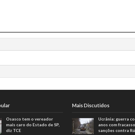
ular
Mais Discutidos
Osasco tem o vereador
Ucrânia: guerra c
mais caro do Estado de SP,
anos com fracasso
diz TCE
sanções contra Rú