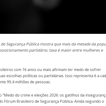
ro de Segurança Pública mostra que mais da metade da pop
posicionamento partidário; taxa é maior entre mulheres e
sileiros com 16 anos ou mais afirmam ter medo de sofrer
as escolhas políticas ou partidárias. Isso representa 6 a ca
nte 99,4 milhões de pessoas.
 “Medo do crime e eleições 2026: os gatilhos da inseguranç
lo Fórum Brasileiro de Segurança Pública. Ainda segundo o