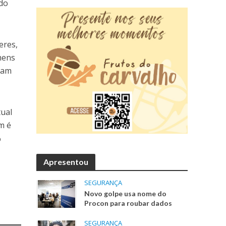
ido
eres,
mens
aram
tual
m é
%
Apresentou
SEGURANÇA
Novo golpe usa nome do
Procon para roubar dados
SEGURANÇA