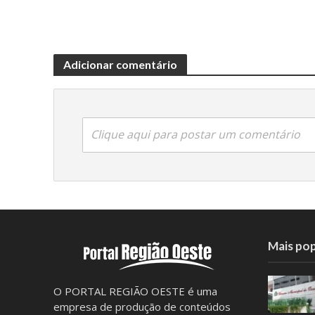
Adicionar comentário
Clique aqui para postar um comentário
Mais pop
O PORTAL REGIÃO OESTE é uma
empresa de produção de conteúdos