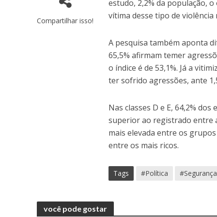
estudo, 2,2% da população, o 
vítima desse tipo de violência
Compartilhar isso!
A pesquisa também aponta dif
65,5% afirmam temer agressõe
o índice é de 53,1%. Já a viti
ter sofrido agressões, ante 
Nas classes D e E, 64,2% dos 
superior ao registrado entre 
mais elevada entre os grupos 
entre os mais ricos.
Tags
#Política
#Seguranç
você pode gostar