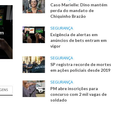
Caso Marielle: Dino mantém
perda do mandato de
Chiquinho Brazão
SEGURANÇA
em
Exigência de alertas em
anúncios de bets entram em
vigor
SEGURANÇA
SP registra recorde de mortes
em ações policiais desde 2019
SEGURANÇA
PM abre inscrições para
AGENS
concurso com 2 mil vagas de
soldado