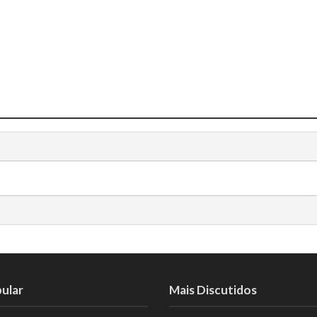
ular
Mais Discutidos