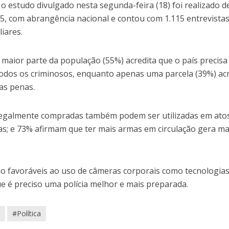
o estudo divulgado nesta segunda-feira (18) foi realizado d
, com abrangência nacional e contou com 1.115 entrevista
liares.
maior parte da população (55%) acredita que o país precisa
 a todos os criminosos, enquanto apenas uma parcela (39%) ac
as penas.
egalmente compradas também podem ser utilizadas em ato
s; e 73% afirmam que ter mais armas em circulação gera ma
são favoráveis ao uso de câmeras corporais como tecnologia
e é preciso uma polícia melhor e mais preparada.
a
#Política