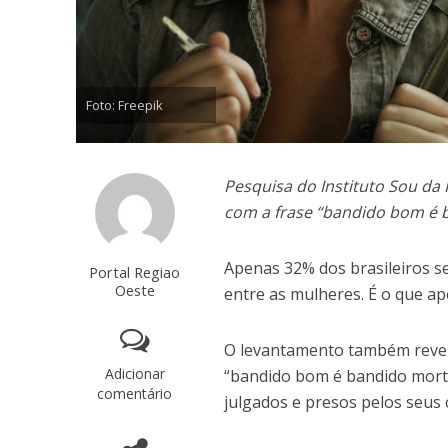
Foto: Freepik
Pesquisa do Instituto Sou d
com a frase “bandido bom é 
Apenas 32% dos brasileiros s
Portal Regiao
Oeste
entre as mulheres. É o que ap
O levantamento também reve
Adicionar
“bandido bom é bandido mort
comentário
julgados e presos pelos seus 