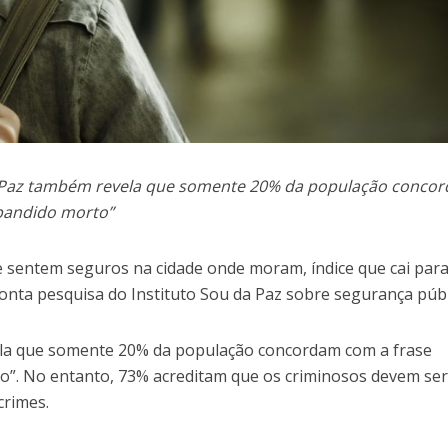
a Paz também revela que somente 20% da população concor
bandido morto”
e sentem seguros na cidade onde moram, índice que cai par
onta pesquisa do Instituto Sou da Paz sobre segurança públ
la que somente 20% da população concordam com a frase
o”. No entanto, 73% acreditam que os criminosos devem se
crimes.