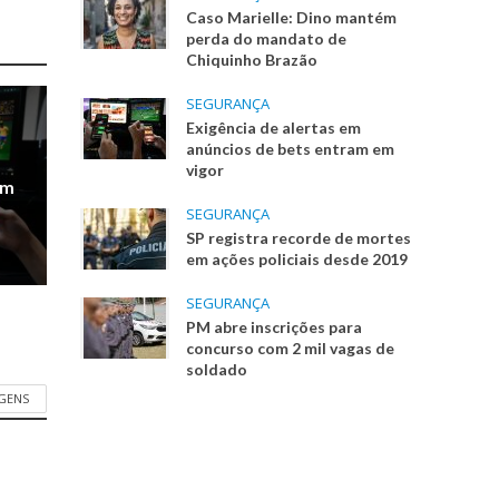
Caso Marielle: Dino mantém
perda do mandato de
Chiquinho Brazão
SEGURANÇA
Exigência de alertas em
anúncios de bets entram em
vigor
em
SEGURANÇA
SP registra recorde de mortes
em ações policiais desde 2019
SEGURANÇA
PM abre inscrições para
concurso com 2 mil vagas de
soldado
AGENS