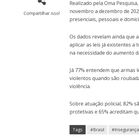
Realizado pela Oma Pesquisa, 
novembro a dezembro de 2025
Compartilhar isso!
presenciais, pessoais e domici
Os dados revelam ainda que a 
aplicar as leis já existentes
na necessidade do aumento d
Já 77% entendem que armas l
violentos quando são roubada
violência.
Sobre atuação policial, 82% 
protetivas e 65% acreditam qu
Tags
#Brasil
#Inseguranç