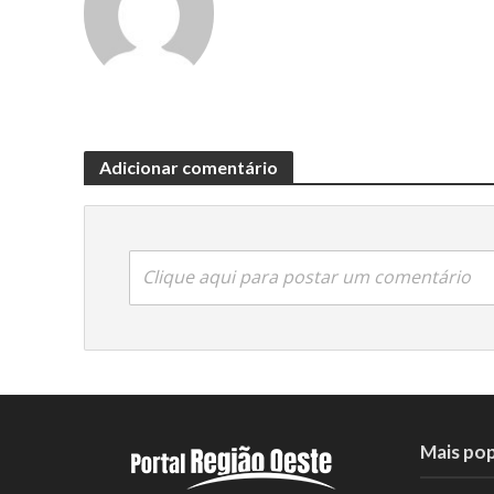
Adicionar comentário
Clique aqui para postar um comentário
Mais pop