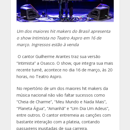
Um dos maiores hit makers do Brasil apresenta
o show Intimista no Teatro Aspro em 16 de
março. Ingressos estão à venda
O cantor Guilherme Arantes traz sua versão
“Intimista” a Osasco. O show, que integra sua mais
recente turnê, acontece no dia 16 de março, às 20
horas, no Teatro Aspro.
No repertório de um dos maiores hit makers da
música nacional não vão faltar sucessos como
“Cheia de Charme”, “Meu Mundo e Nada Mais”,
“Planeta Água”, “Amanhã” e “Um Dia Um Adeus”,
entre outros. O cantor entremeia as canções com
bastante interação com a plateia, contando
passagens inusitadas de sua carreira.