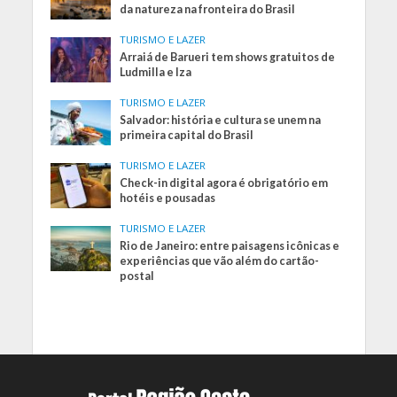
da natureza na fronteira do Brasil
TURISMO E LAZER
Arraiá de Barueri tem shows gratuitos de
Ludmilla e Iza
TURISMO E LAZER
Salvador: história e cultura se unem na
primeira capital do Brasil
TURISMO E LAZER
Check-in digital agora é obrigatório em
hotéis e pousadas
TURISMO E LAZER
Rio de Janeiro: entre paisagens icônicas e
experiências que vão além do cartão-
postal