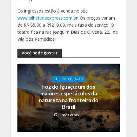
Os ingressos estão à venda no site
www.bilheteriaexpress.com.br
. Os preços variam
de R$ 85,00 a R$210,00, mais taxa de serviço. O
teatro fica na rua Joaquim Dias de Oliveira, 22, na
Vila dos Remédios.
você pode gostar
TURISMO E LAZER
Foz do Iguaçu: um dos
maiores espetáculos da
natureza na fronteira do
Brasil
1 mês atrás