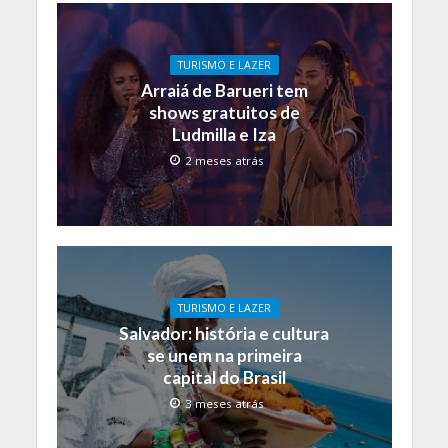
TURISMO E LAZER
Arraiá de Barueri tem
shows gratuitos de
Ludmilla e Iza
2 meses atrás
TURISMO E LAZER
Salvador: história e cultura
se unem na primeira
capital do Brasil
3 meses atrás