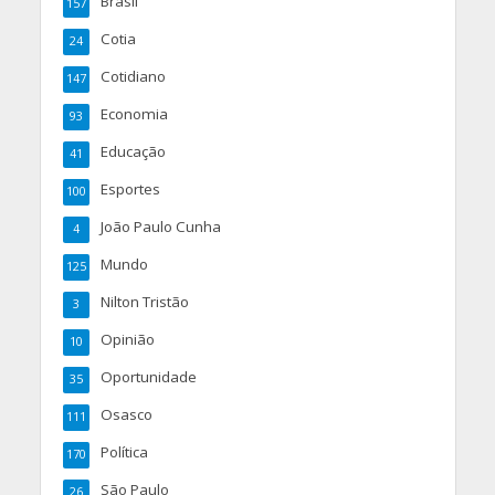
Brasil
157
Cotia
24
Cotidiano
147
Economia
93
Educação
41
Esportes
100
João Paulo Cunha
4
Mundo
125
Nilton Tristão
3
Opinião
10
Oportunidade
35
Osasco
111
Política
170
São Paulo
26