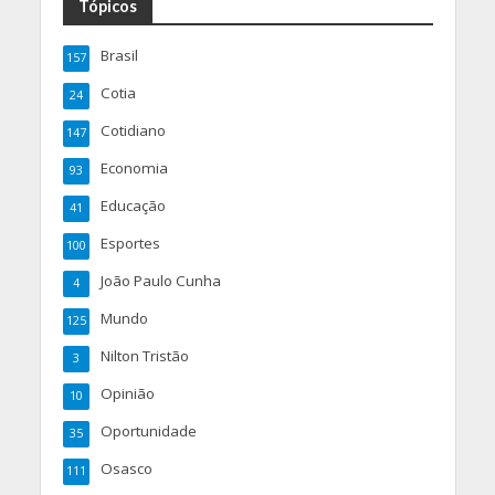
Tópicos
Brasil
157
Cotia
24
Cotidiano
147
Economia
93
Educação
41
Esportes
100
João Paulo Cunha
4
Mundo
125
Nilton Tristão
3
Opinião
10
Oportunidade
35
Osasco
111