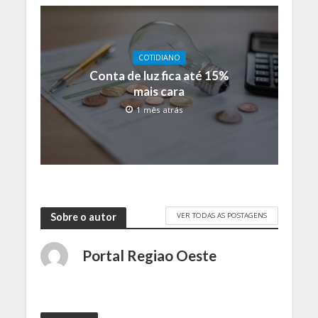
COTIDIANO
Conta de luz fica até 15%
mais cara
1 mês atrás
VER TODAS AS POSTAGENS
Sobre o autor
Portal Regiao Oeste