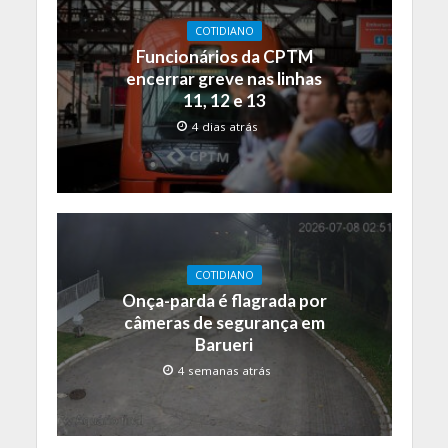
COTIDIANO
Funcionários da CPTM
encerrar greve nas linhas
11, 12 e 13
4 dias atrás
COTIDIANO
Onça-parda é flagrada por
câmeras de segurança em
Barueri
4 semanas atrás