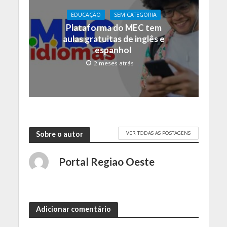
EDUCAÇÃO
SEM CATEGORIA
Plataforma do MEC tem
aulas gratuitas de inglês e
espanhol
2 meses atrás
VER TODAS AS POSTAGENS
Sobre o autor
Portal Regiao Oeste
Adicionar comentário