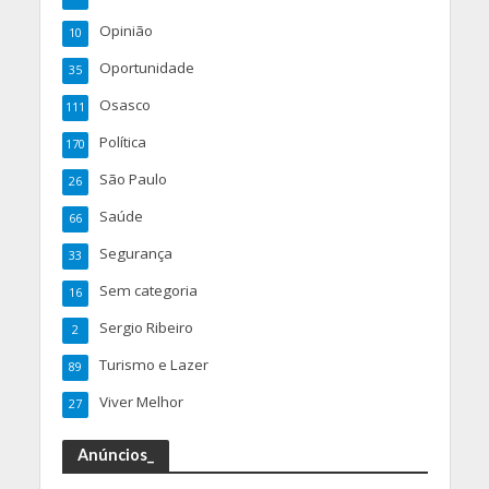
Opinião
10
Oportunidade
35
Osasco
111
Política
170
São Paulo
26
Saúde
66
Segurança
33
Sem categoria
16
Sergio Ribeiro
2
Turismo e Lazer
89
Viver Melhor
27
Anúncios_