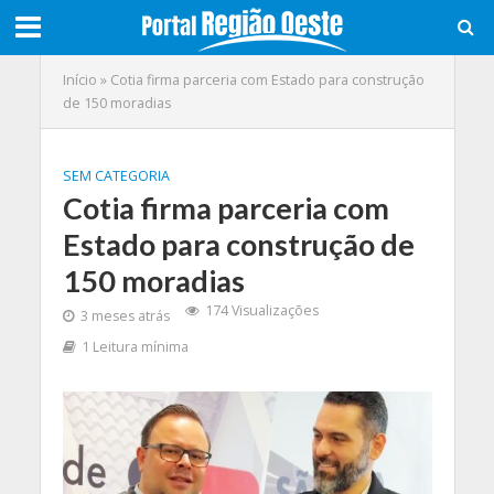
Início
»
Cotia firma parceria com Estado para construção
de 150 moradias
SEM CATEGORIA
Cotia firma parceria com
Estado para construção de
150 moradias
174 Visualizações
3 meses atrás
1 Leitura mínima