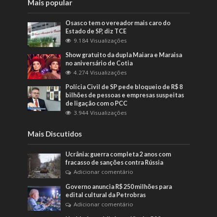
Mais popular
Osasco tem o vereador mais caro do
Estado de SP, diz TCE
9.184 Visualizações
Show gratuito da dupla Maiara e Maraisa
no aniversário de Cotia
4.274 Visualizações
Polícia Civil de SP pede bloqueio de R$ 8
bilhões de pessoas e empresas suspeitas
de ligação com o PCC
3.944 Visualizações
Mais Discutidos
Ucrânia: guerra completa 2 anos com
fracasso de sanções contra Rússia
Adicionar comentário
Governo anuncia R$ 250 milhões para
edital cultural da Petrobras
Adicionar comentário