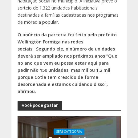
habitação social no município. A iniciativa prevê o
sorteio de 1.322 unidades habitacionais
destinadas a famílias cadastradas nos programas
de moradia popular.
O anúncio da parceria foi feito pelo prefeito
Wellington Formiga nas redes
sociais. Segundo ele, o número de unidades
deverá ser ampliado nos próximos anos “Que
no ano que vem eu possa estar aqui para
pedir não 150 unidades, mas mil ou 1,2 mil
porque Cotia tem crescido de forma
desordenada e estamos cuidando disso”,
afirmou.
você pode gostar
SEM CATEGORIA