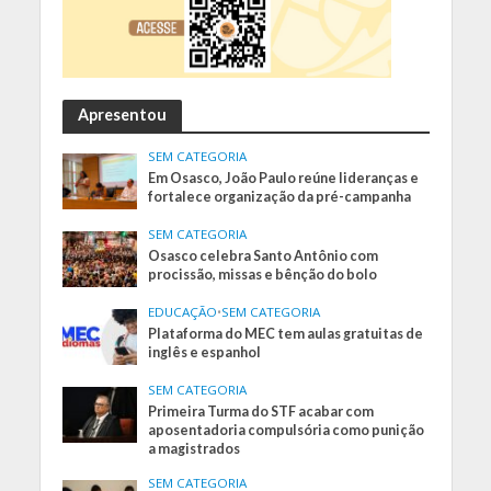
Apresentou
SEM CATEGORIA
Em Osasco, João Paulo reúne lideranças e
fortalece organização da pré-campanha
SEM CATEGORIA
Osasco celebra Santo Antônio com
procissão, missas e bênção do bolo
EDUCAÇÃO
•
SEM CATEGORIA
Plataforma do MEC tem aulas gratuitas de
inglês e espanhol
SEM CATEGORIA
Primeira Turma do STF acabar com
aposentadoria compulsória como punição
a magistrados
SEM CATEGORIA