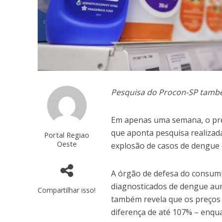
Pesquisa do Procon-SP també
Em apenas uma semana, o preç
que aponta pesquisa realizada
Portal Regiao
Oeste
explosão de casos de dengue 
A órgão de defesa do consumi
diagnosticados de dengue aum
Compartilhar isso!
também revela que os preços
diferença de até 107% – enqu