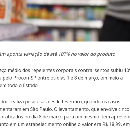
m aponta variação de até 107% no valor do produto
o médio dos repelentes corporais contra isentos subiu 10
 pelo Procon-SP entre os dias 1 e 8 de março, em meio a
em todo o Estado.
dor realiza pesquisas desde fevereiro, quando os casos
entaram em São Paulo. O levantamento, que envolve cinco 
 praticados no dia 8 de março para um mesmo item aprese
anto em um estabelecimento online o valor era R$ 18,99, em