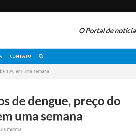
O Portal de notíci
A
CONTATO
 sobe 10% em uma semana
os de dengue, preço do
 em uma semana
tura mínima