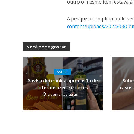
outro o mesmo item estava à 
A pesquisa completa pode ser
content/uploads/2024/03/Com
você pode gostar
SAÚDE
Anvisa determina apreensão de
Sobe
lotes de azeite e doces
casos
2 semanas atrás