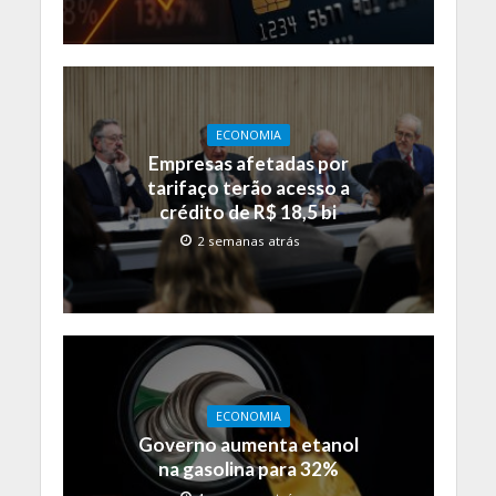
ECONOMIA
Empresas afetadas por
tarifaço terão acesso a
crédito de R$ 18,5 bi
2 semanas atrás
ECONOMIA
Governo aumenta etanol
na gasolina para 32%