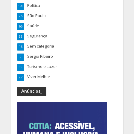
Política
170
São Paulo
26
Saúde
66
Segurança
33
Sem categoria
16
Sergio Ribeiro
2
Turismo e Lazer
89
Viver Melhor
27
Anúncios_