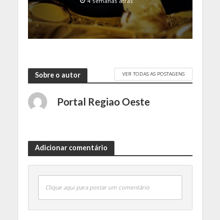
4 semanas atrás
VER TODAS AS POSTAGENS
Sobre o autor
Portal Regiao Oeste
Adicionar comentário
Clique aqui para postar um comentário