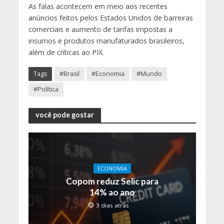
As falas acontecem em meio aos recentes
anúncios feitos pelos Estados Unidos de barreiras
comerciais e aumento de tarifas impostas a
insumos e produtos manufaturados brasileiros,
além de críticas ao PIX.
Tags
#Brasil
#Economia
#Mundo
#Política
você pode gostar
ECONOMIA
Copom reduz Selic para
14% ao ano
3 dias atrás