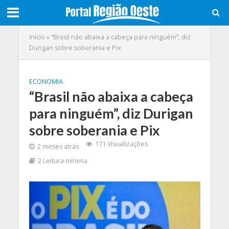
Início
»
“Brasil não abaixa a cabeça para ninguém”, diz
Durigan sobre soberania e Pix
ECONOMIA
“Brasil não abaixa a cabeça
para ninguém”, diz Durigan
sobre soberania e Pix
171 Visualizações
2 meses atrás
2 Leitura mínima