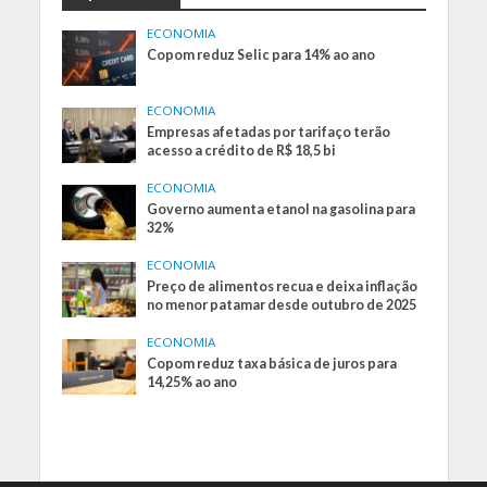
ECONOMIA
Copom reduz Selic para 14% ao ano
ECONOMIA
Empresas afetadas por tarifaço terão
acesso a crédito de R$ 18,5 bi
ECONOMIA
Governo aumenta etanol na gasolina para
32%
ECONOMIA
Preço de alimentos recua e deixa inflação
no menor patamar desde outubro de 2025
ECONOMIA
Copom reduz taxa básica de juros para
14,25% ao ano