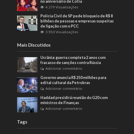
no aniversário de Cotia
4.279 Visualizações
Polícia Civil de SP pede bloqueio de R$ 8
bilhões de pessoas e empresas suspeitas
de ligação com o PCC
3.950 Visualizações
Mais Discutidos
Ucrânia: guerra completa 2 anos com
fracasso de sanções contra Rússia
Adicionar comentário
Governo anuncia R$ 250 milhões para
edital cultural da Petrobras
Adicionar comentário
Haddad presidirá reunião do G20 com
ministros de Finanças
Adicionar comentário
Tags