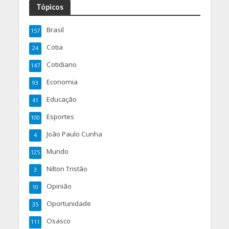
Tópicos
Brasil
157
Cotia
24
Cotidiano
147
Economia
93
Educação
41
Esportes
100
João Paulo Cunha
4
Mundo
125
Nilton Tristão
3
Opinião
10
Oportunidade
35
Osasco
111