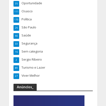
Oportunidade
35
Osasco
111
Política
170
São Paulo
26
Saúde
66
Segurança
33
Sem categoria
16
Sergio Ribeiro
2
Turismo e Lazer
89
Viver Melhor
27
Anúncios_