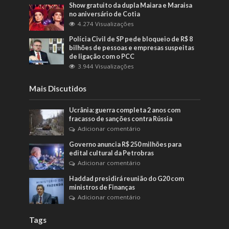
Show gratuito da dupla Maiara e Maraisa
no aniversário de Cotia
4.274 Visualizações
Polícia Civil de SP pede bloqueio de R$ 8
bilhões de pessoas e empresas suspeitas
de ligação com o PCC
3.944 Visualizações
Mais Discutidos
Ucrânia: guerra completa 2 anos com
fracasso de sanções contra Rússia
Adicionar comentário
Governo anuncia R$ 250 milhões para
edital cultural da Petrobras
Adicionar comentário
Haddad presidirá reunião do G20 com
ministros de Finanças
Adicionar comentário
Tags