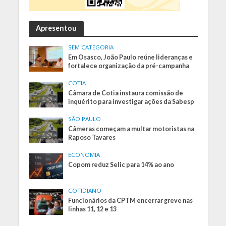
Apresentou
SEM CATEGORIA
Em Osasco, João Paulo reúne lideranças e
fortalece organização da pré-campanha
COTIA
Câmara de Cotia instaura comissão de
inquérito para investigar ações da Sabesp
SÃO PAULO
Câmeras começam a multar motoristas na
Raposo Tavares
ECONOMIA
Copom reduz Selic para 14% ao ano
COTIDIANO
Funcionários da CPTM encerrar greve nas
linhas 11, 12 e 13