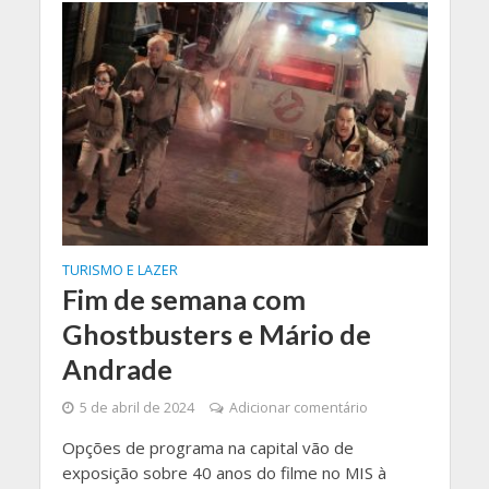
TURISMO E LAZER
Fim de semana com
Ghostbusters e Mário de
Andrade
5 de abril de 2024
Adicionar comentário
Opções de programa na capital vão de
exposição sobre 40 anos do filme no MIS à