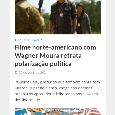
TURISMO E LAZER
Filme norte-americano com
Wagner Moura retrata
polarização política
20 de abril de 2024
“Guerra Civil”, produção que também conta com
Kirsten Dunst no elenco, chega aos cinemas
brasileiros após liderar bilheterias nos EUA Um
dos líderes de...