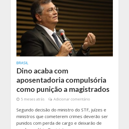
BRASIL
Dino acaba com
aposentadoria compulsória
como punição a magistrados
5 meses atrás
Adicionar comentário
Segundo decisão do ministro do STF, juízes e
ministros que cometerem crimes deverão ser
punidos com perda de cargo e deixarão de