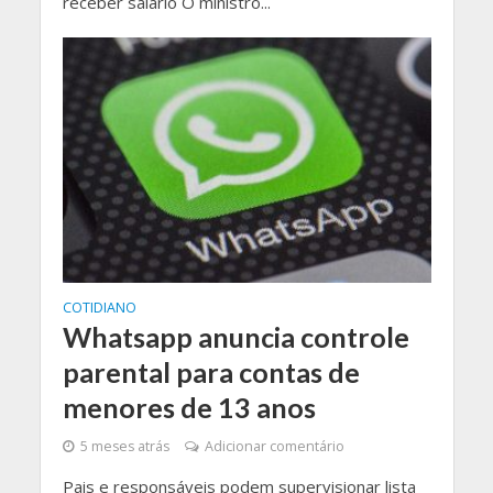
receber salário O ministro...
COTIDIANO
Whatsapp anuncia controle
parental para contas de
menores de 13 anos
5 meses atrás
Adicionar comentário
Pais e responsáveis podem supervisionar lista