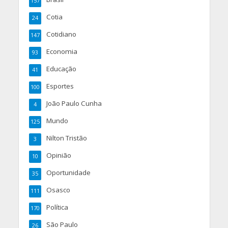
157
Cotia
24
Cotidiano
147
Economia
93
Educação
41
Esportes
100
João Paulo Cunha
4
Mundo
125
Nilton Tristão
3
Opinião
10
Oportunidade
35
Osasco
111
Política
170
São Paulo
26