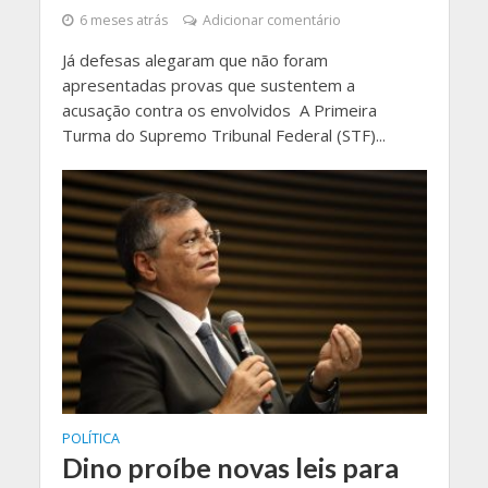
6 meses atrás
Adicionar comentário
Já defesas alegaram que não foram
apresentadas provas que sustentem a
acusação contra os envolvidos A Primeira
Turma do Supremo Tribunal Federal (STF)...
POLÍTICA
Dino proíbe novas leis para