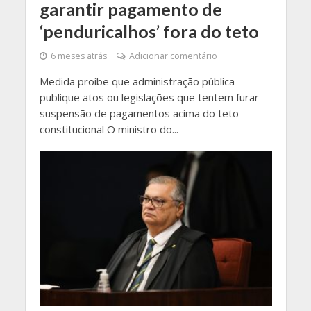
garantir pagamento de
‘penduricalhos’ fora do teto
6 meses atrás
Adicionar comentário
Medida proíbe que administração pública
publique atos ou legislações que tentem furar
suspensão de pagamentos acima do teto
constitucional O ministro do...