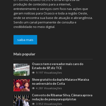
produção de conteúdos para a internet,
entretenimento e serviços com foco nas ações que
geram notícias para Osasco e toda a região Oeste,
onde se encontra sua base de atuação e abrangência.
Sendo um canal permanente de consulta e
credibilidade no meio digital.
saiba mais
Mais popular
Osasco tem o vereador mais caro do
Estado de SP, diz TCE
9.197 Visualizações
Show gratuito da dupla Maiara e Maraisa
no aniversário de Cotia
4.281 Visualizações
Com voto de Ribamar Silva, Câmara aprova
redução de pena para golpistas
3.953 Visualizações