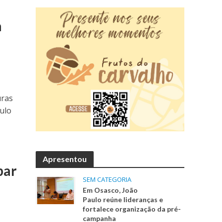
a
uras
ulo
Apresentou
bar
SEM CATEGORIA
Em Osasco, João
Paulo reúne lideranças e
fortalece organização da pré-
campanha