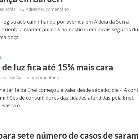
s atrás
Adicionar comentário
i registrado caminhando por avenida em Aldeia da Serra.
a orienta a manter animais domésticos em locais seguros du
ma onça...
O
 de luz fica até 15% mais cara
rás
Adicionar comentário
a tarifa da Enel começou a valer desde sábado, dia 4 A cont
9 milhões de consumidores das cidades atendidas pela Enel,
Osasco e...
para sete número de casos de sara