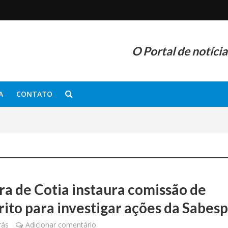
O Portal de notíci
A
CONTATO
a de Cotia instaura comissão de
rito para investigar ações da Sabes
rás
Adicionar comentário