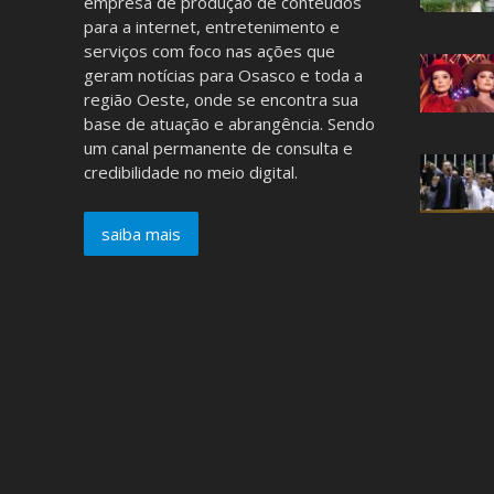
empresa de produção de conteúdos
para a internet, entretenimento e
serviços com foco nas ações que
geram notícias para Osasco e toda a
região Oeste, onde se encontra sua
base de atuação e abrangência. Sendo
um canal permanente de consulta e
credibilidade no meio digital.
saiba mais