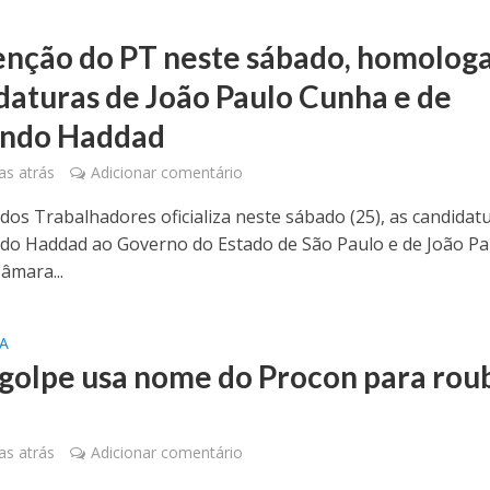
nção do PT neste sábado, homolog
daturas de João Paulo Cunha e de
ando Haddad
s atrás
Adicionar comentário
 dos Trabalhadores oficializa neste sábado (25), as candidat
do Haddad ao Governo do Estado de São Paulo e de João Pa
âmara...
A
golpe usa nome do Procon para rou
s
s atrás
Adicionar comentário