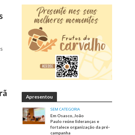
s
os
rã
Apresentou
SEM CATEGORIA
Em Osasco, João
Paulo reúne lideranças e
fortalece organização da pré-
campanha