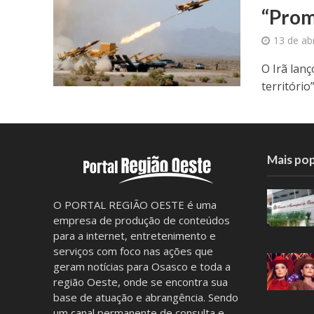
“Prom
13 de ab
O Irã lan
território
Mais pop
O PORTAL REGIÃO OESTE é uma
empresa de produção de conteúdos
para a internet, entretenimento e
serviços com foco nas ações que
geram notícias para Osasco e toda a
região Oeste, onde se encontra sua
base de atuação e abrangência. Sendo
um canal permanente de consulta e