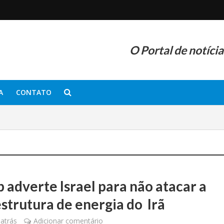
O Portal de notíci
A
CONTATO
 adverte Israel para não atacar a
estrutura de energia do Irã
atrás
Adicionar comentário