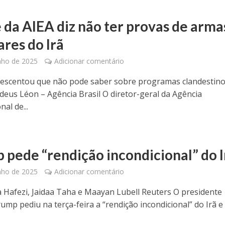
 da AIEA diz não ter provas de arma
ares do Irã
nho de 2025
Adicionar comentário
rescentou que não pode saber sobre programas clandestin
deus Léon – Agência Brasil O diretor-geral da Agência
nal de...
 pede “rendição incondicional” do I
nho de 2025
Adicionar comentário
a Hafezi, Jaidaa Taha e Maayan Lubell Reuters O presidente
ump pediu na terça-feira a “rendição incondicional” do Irã e