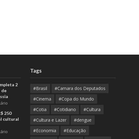
u
Tags
ompleta 2
#Brasil
#Camara dos Deputados
 de
ssia
#Cinema
#Copa do Mundo
ário
#Cotia
#Cotidiano
#Cultura
R$ 250
l cultural
#Cultura e Lazer
#dengue
#Economia
#Educação
ário