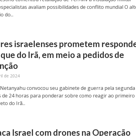
especialistas avaliam possibilidades de conflito mundial O alt
o do...
ares israelenses prometem respond
aque do Irã, em meio a pedidos de
nção
ril de 2024
Netanyahu convocou seu gabinete de guerra pela segunda
de 24 horas para ponderar sobre como reagir ao primeiro
eto do Irã...
taca Israel com drones na Operação