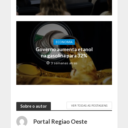
ECONOMIA
Governo aumenta etanol
na gasolina para 32%
3 semanas atrás
VER TODAS AS POSTAGENS
Sobre o autor
Portal Regiao Oeste