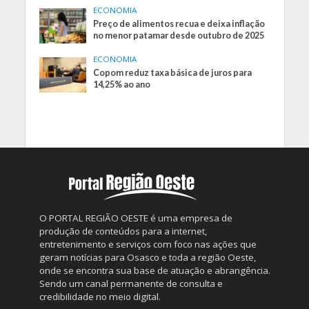
ECONOMIA
Preço de alimentos recua e deixa inflação
no menor patamar desde outubro de 2025
ECONOMIA
Copom reduz taxa básica de juros para
14,25% ao ano
O PORTAL REGIÃO OESTE é uma empresa de
produção de conteúdos para a internet,
entretenimento e serviços com foco nas ações que
geram notícias para Osasco e toda a região Oeste,
onde se encontra sua base de atuação e abrangência.
Sendo um canal permanente de consulta e
credibilidade no meio digital.