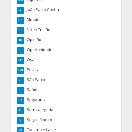
100
João Paulo Cunha
4
Mundo
125
Nilton Tristão
3
Opinião
10
Oportunidade
35
Osasco
111
Política
170
São Paulo
26
Saúde
66
Segurança
33
Sem categoria
16
Sergio Ribeiro
2
Turismo e Lazer
89