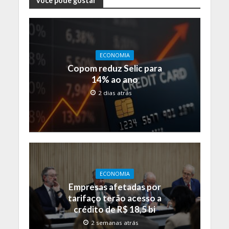
você pode gostar
ECONOMIA
Copom reduz Selic para
14% ao ano
2 dias atrás
ECONOMIA
Empresas afetadas por
tarifaço terão acesso a
crédito de R$ 18,5 bi
2 semanas atrás