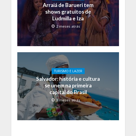
Arraiá de Barueri tem
shows gratuitos de
Ludmilla e Iza
2 meses atrás
TURISMO E LAZER
Salvador: história e cultura
se unem na primeira
capital do Brasil
3 meses atrás