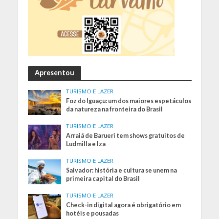
Apresentou
TURISMO E LAZER
Foz do Iguaçu: um dos maiores espetáculos
da natureza na fronteira do Brasil
TURISMO E LAZER
Arraiá de Barueri tem shows gratuitos de
Ludmilla e Iza
TURISMO E LAZER
Salvador: história e cultura se unem na
primeira capital do Brasil
TURISMO E LAZER
Check-in digital agora é obrigatório em
hotéis e pousadas