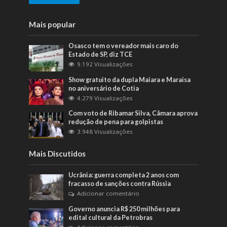
Mais popular
Osasco tem o vereador mais caro do
Estado de SP, diz TCE
9.192 Visualizações
Show gratuito da dupla Maiara e Maraisa
no aniversário de Cotia
4.279 Visualizações
Com voto de Ribamar Silva, Câmara aprova
redução de pena para golpistas
3.948 Visualizações
Mais Discutidos
Ucrânia: guerra completa 2 anos com
fracasso de sanções contra Rússia
Adicionar comentário
Governo anuncia R$ 250 milhões para
edital cultural da Petrobras