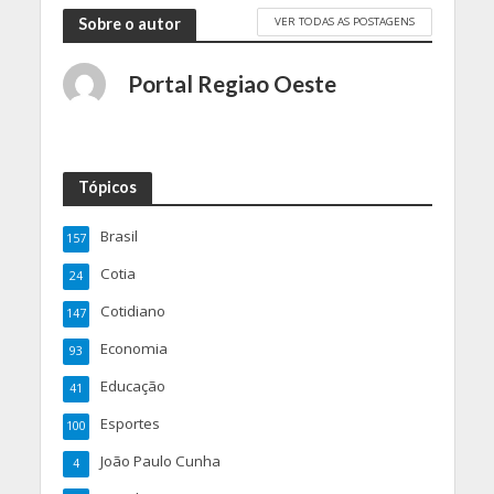
VER TODAS AS POSTAGENS
Sobre o autor
Portal Regiao Oeste
Tópicos
Brasil
157
Cotia
24
Cotidiano
147
Economia
93
Educação
41
Esportes
100
João Paulo Cunha
4