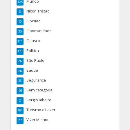
Mundo
125
Nilton Tristão
3
Opinião
10
Oportunidade
35
Osasco
111
Política
170
São Paulo
26
Saúde
66
Segurança
33
Sem categoria
16
Sergio Ribeiro
2
Turismo e Lazer
89
Viver Melhor
27