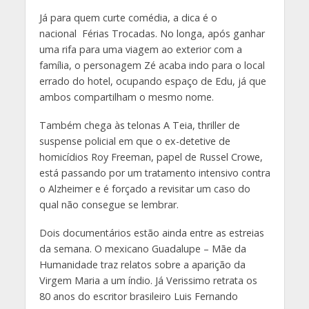
Já para quem curte comédia, a dica é o
nacional Férias Trocadas. No longa, após ganhar
uma rifa para uma viagem ao exterior com a
família, o personagem Zé acaba indo para o local
errado do hotel, ocupando espaço de Edu, já que
ambos compartilham o mesmo nome.
Também chega às telonas A Teia, thriller de
suspense policial em que o ex-detetive de
homicídios Roy Freeman, papel de Russel Crowe,
está passando por um tratamento intensivo contra
o Alzheimer e é forçado a revisitar um caso do
qual não consegue se lembrar.
Dois documentários estão ainda entre as estreias
da semana. O mexicano Guadalupe – Mãe da
Humanidade traz relatos sobre a aparição da
Virgem Maria a um índio. Já Verissimo retrata os
80 anos do escritor brasileiro Luis Fernando