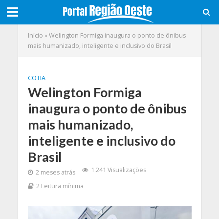
Início
»
Welington Formiga inaugura o ponto de ônibus
mais humanizado, inteligente e inclusivo do Brasil
COTIA
Welington Formiga
inaugura o ponto de ônibus
mais humanizado,
inteligente e inclusivo do
Brasil
1.241 Visualizações
2 meses atrás
2 Leitura mínima