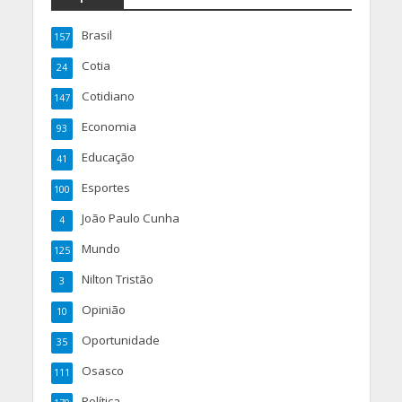
Brasil
157
Cotia
24
Cotidiano
147
Economia
93
Educação
41
Esportes
100
João Paulo Cunha
4
Mundo
125
Nilton Tristão
3
Opinião
10
Oportunidade
35
Osasco
111
Política