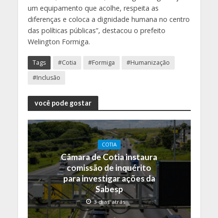
um equipamento que acolhe, respeita as
diferenças e coloca a dignidade humana no centro
das políticas públicas”, destacou o prefeito
Welington Formiga.
Tags
#Cotia
#Formiga
#Humanização
#Inclusão
você pode gostar
COTIA
Câmara de Cotia instaura
comissão de inquérito
para investigar ações da
Sabesp
3 dias atrás