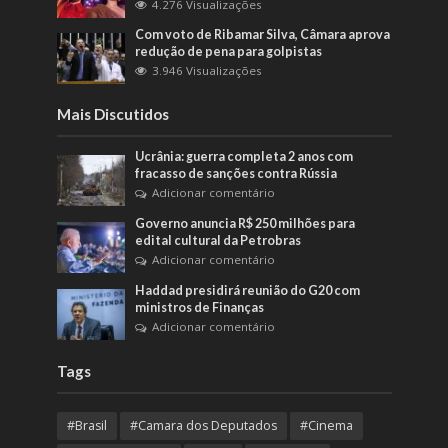
4.276 Visualizações
Com voto de Ribamar Silva, Câmara aprova
redução de pena para golpistas
3.946 Visualizações
Mais Discutidos
Ucrânia: guerra completa 2 anos com
fracasso de sanções contra Rússia
Adicionar comentário
Governo anuncia R$ 250 milhões para
edital cultural da Petrobras
Adicionar comentário
Haddad presidirá reunião do G20 com
ministros de Finanças
Adicionar comentário
Tags
#Brasil
#Camara dos Deputados
#Cinema