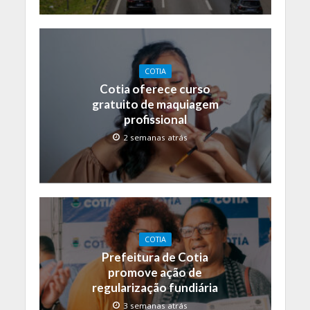
COTIA
Cotia oferece curso
gratuito de maquiagem
profissional
2 semanas atrás
COTIA
Prefeitura de Cotia
promove ação de
regularização fundiária
3 semanas atrás