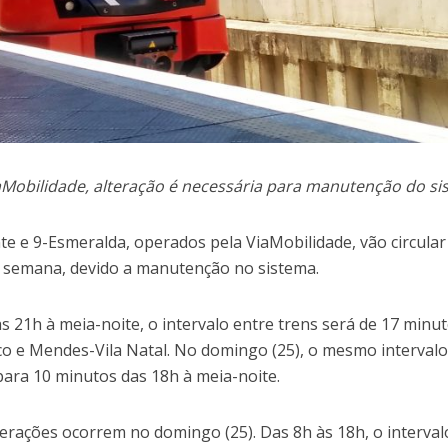
aMobilidade, alteração é necessária para manutenção do s
te e 9-Esmeralda, operados pela ViaMobilidade, vão circula
de semana, devido a manutenção no sistema.
as 21h à meia-noite, o intervalo entre trens será de 17 minu
co e Mendes-Vila Natal. No domingo (25), o mesmo intervalo
 para 10 minutos das 18h à meia-noite.
terações ocorrem no domingo (25). Das 8h às 18h, o interval