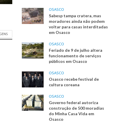
OSASCO
Sabesp tampa cratera, mas
moradores ainda não podem
voltar para casas interditadas
em Osasco
AGENS
OSASCO
Feriado de 9 de julho altera
funcionamento de serviços
públicos em Osasco
OSASCO
Osasco recebe festival de
cultura coreana
OSASCO
Governo federal autoriza
construção de 500 moradias
do Minha Casa Vida em
Osasco