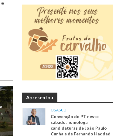
 e
Apresentou
ra
OSASCO
os
Convenção do PT neste
sábado, homologa
candidaturas de João Paulo
Cunha e de Fernando Haddad