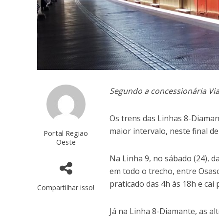
Segundo a concessionária Vi
Os trens das Linhas 8-Diaman
maior intervalo, neste final 
Portal Regiao
Oeste
Na Linha 9, no sábado (24), d
em todo o trecho, entre Osas
praticado das 4h às 18h e cai
Compartilhar isso!
Já na Linha 8-Diamante, as al