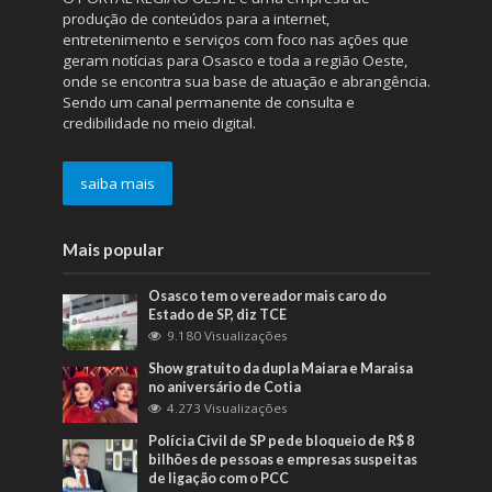
produção de conteúdos para a internet,
entretenimento e serviços com foco nas ações que
geram notícias para Osasco e toda a região Oeste,
onde se encontra sua base de atuação e abrangência.
Sendo um canal permanente de consulta e
credibilidade no meio digital.
saiba mais
Mais popular
Osasco tem o vereador mais caro do
Estado de SP, diz TCE
9.180 Visualizações
Show gratuito da dupla Maiara e Maraisa
no aniversário de Cotia
4.273 Visualizações
Polícia Civil de SP pede bloqueio de R$ 8
bilhões de pessoas e empresas suspeitas
de ligação com o PCC