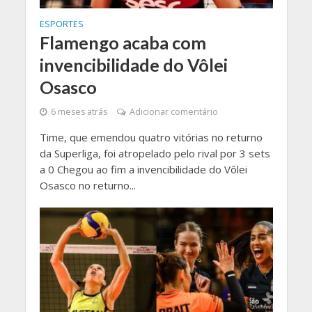
ESPORTES
Flamengo acaba com
invencibilidade do Vôlei
Osasco
6 meses atrás
Adicionar comentário
Time, que emendou quatro vitórias no returno
da Superliga, foi atropelado pelo rival por 3 sets
a 0 Chegou ao fim a invencibilidade do Vôlei
Osasco no returno...