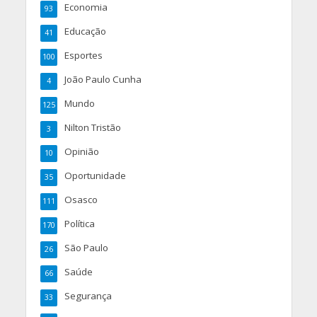
Economia
93
Educação
41
Esportes
100
João Paulo Cunha
4
Mundo
125
Nilton Tristão
3
Opinião
10
Oportunidade
35
Osasco
111
Política
170
São Paulo
26
Saúde
66
Segurança
33