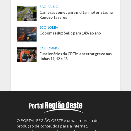
SÃO PAULO
Câmeras começam a multar motoristas na
Raposo Tavares
ECONOMIA
Copom reduz Selic para 14% ao ano
COTIDIANO
Funcionários da CPTM encerrar greve nas
linhas 11, 12 e 13
O PORTAL REGIÃO OESTE é uma empresa de
produção de conteúdos para a internet,