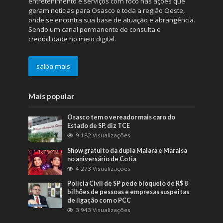
entretenimento e serviços com foco nas ações que
geram notícias para Osasco e toda a região Oeste,
onde se encontra sua base de atuação e abrangência.
Sendo um canal permanente de consulta e
credibilidade no meio digital.
saiba mais
Mais popular
Osasco tem o vereador mais caro do
Estado de SP, diz TCE
9.182 Visualizações
Show gratuito da dupla Maiara e Maraisa
no aniversário de Cotia
4.273 Visualizações
Polícia Civil de SP pede bloqueio de R$ 8
bilhões de pessoas e empresas suspeitas
de ligação com o PCC
3.943 Visualizações