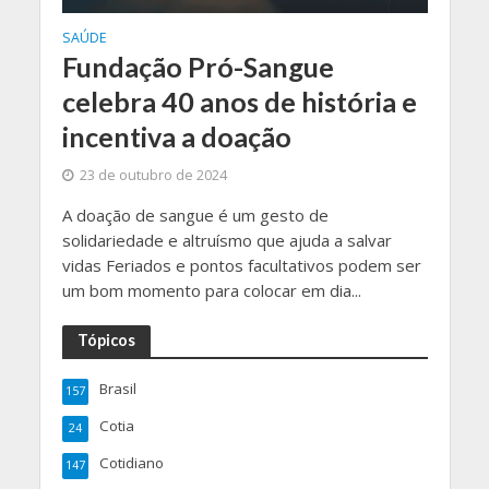
SAÚDE
Fundação Pró-Sangue
celebra 40 anos de história e
incentiva a doação
23 de outubro de 2024
A doação de sangue é um gesto de
solidariedade e altruísmo que ajuda a salvar
vidas Feriados e pontos facultativos podem ser
um bom momento para colocar em dia...
Tópicos
Brasil
157
Cotia
24
Cotidiano
147