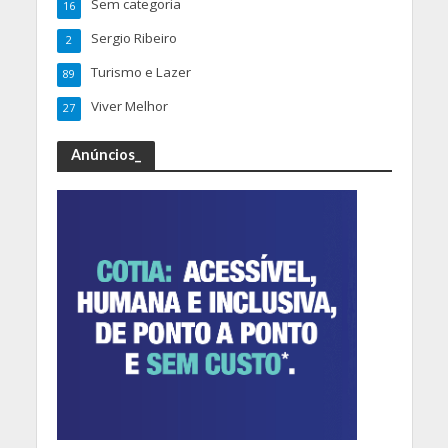
Sem categoria
16
Sergio Ribeiro
2
Turismo e Lazer
89
Viver Melhor
27
Anúncios_