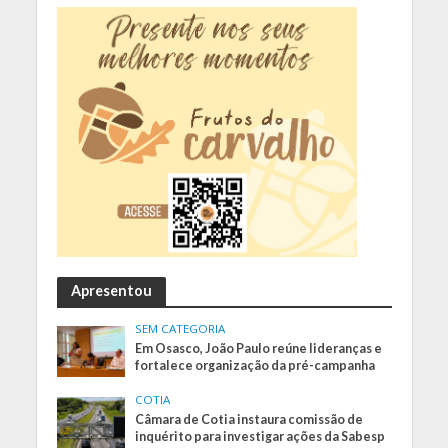
Apresentou
SEM CATEGORIA
Em Osasco, João Paulo reúne lideranças e
fortalece organização da pré-campanha
COTIA
Câmara de Cotia instaura comissão de
inquérito para investigar ações da Sabesp