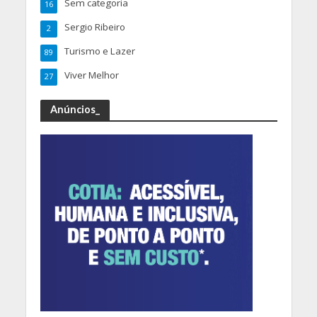
Sem categoria
16
Sergio Ribeiro
2
Turismo e Lazer
89
Viver Melhor
27
Anúncios_