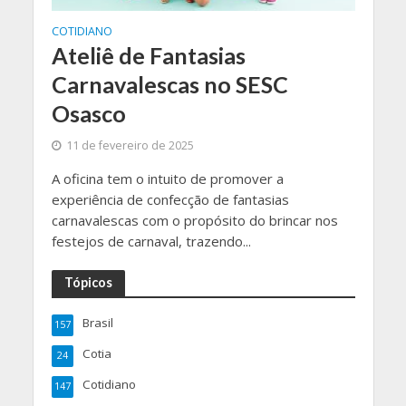
COTIDIANO
Ateliê de Fantasias
Carnavalescas no SESC
Osasco
11 de fevereiro de 2025
A oficina tem o intuito de promover a
experiência de confecção de fantasias
carnavalescas com o propósito do brincar nos
festejos de carnaval, trazendo...
Tópicos
Brasil
157
Cotia
24
Cotidiano
147