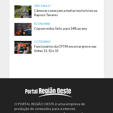
SÃO PAULO
Câmeras começam a multar motoristas na
Raposo Tavares
ECONOMIA
Copom reduz Selic para 14% ao ano
COTIDIANO
Funcionários da CPTM encerrar greve nas
linhas 11, 12 e 13
O PORTAL REGIÃO OESTE é uma empresa de
produção de conteúdos para a internet,