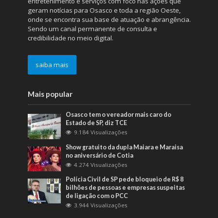
entretenimento e serviços com foco nas ações que
geram notícias para Osasco e toda a região Oeste,
onde se encontra sua base de atuação e abrangência.
Sendo um canal permanente de consulta e
credibilidade no meio digital.
saiba mais
Mais popular
Osasco tem o vereador mais caro do
Estado de SP, diz TCE
9.184 Visualizações
Show gratuito da dupla Maiara e Maraisa
no aniversário de Cotia
4.274 Visualizações
Polícia Civil de SP pede bloqueio de R$ 8
bilhões de pessoas e empresas suspeitas
de ligação com o PCC
3.944 Visualizações