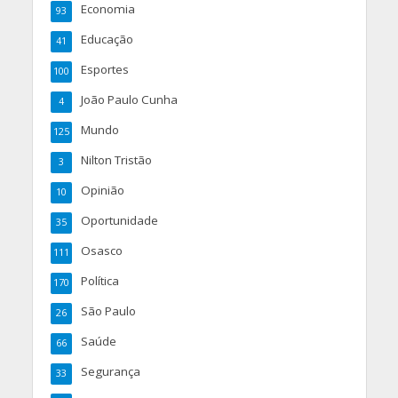
Economia
93
Educação
41
Esportes
100
João Paulo Cunha
4
Mundo
125
Nilton Tristão
3
Opinião
10
Oportunidade
35
Osasco
111
Política
170
São Paulo
26
Saúde
66
Segurança
33