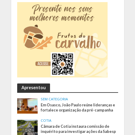
Apresentou
SEM CATEGORIA
Em Osasco, João Paulo reúne lideranças e
fortalece organização da pré-campanha
COTIA
Câmara de Cotia instaura comissão de
inquérito para investigar ações da Sabesp