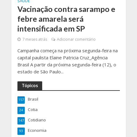
SAÚDE
Vacinação contra sarampo e
febre amarela será
intensificada em SP
7 meses atrás
Adicionar comentário
Campanha começa na próxima segunda-feira na
capital paulista Elaine Patricia Cruz_Agência
Brasil A partir da próxima segunda-feira (12), o
estado de São Paulo...
Tópicos
Brasil
157
Cotia
24
Cotidiano
147
Economia
93