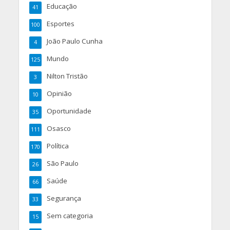
Educação
41
Esportes
100
João Paulo Cunha
4
Mundo
125
Nilton Tristão
3
Opinião
10
Oportunidade
35
Osasco
111
Política
170
São Paulo
26
Saúde
66
Segurança
33
Sem categoria
15