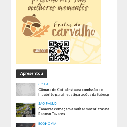
Apresentou
COTIA
Câmara de Cotia instaura comissão de
inquérito para investigar ações da Sabesp
SÃO PAULO
Câmeras começam a multar motoristas na
Raposo Tavares
ECONOMIA