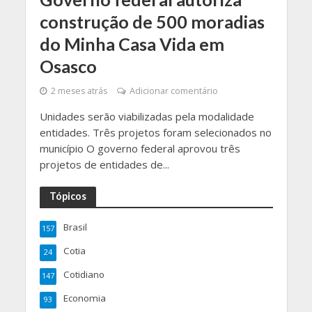
construção de 500 moradias
do Minha Casa Vida em
Osasco
2 meses atrás
Adicionar comentário
Unidades serão viabilizadas pela modalidade
entidades. Três projetos foram selecionados no
município O governo federal aprovou três
projetos de entidades de...
Tópicos
Brasil
157
Cotia
24
Cotidiano
147
Economia
93