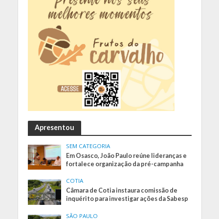
Apresentou
SEM CATEGORIA
Em Osasco, João Paulo reúne lideranças e
fortalece organização da pré-campanha
COTIA
Câmara de Cotia instaura comissão de
inquérito para investigar ações da Sabesp
SÃO PAULO