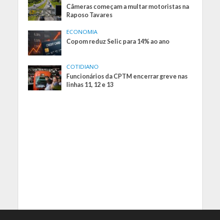
Câmeras começam a multar motoristas na
Raposo Tavares
ECONOMIA
Copom reduz Selic para 14% ao ano
COTIDIANO
Funcionários da CPTM encerrar greve nas
linhas 11, 12 e 13