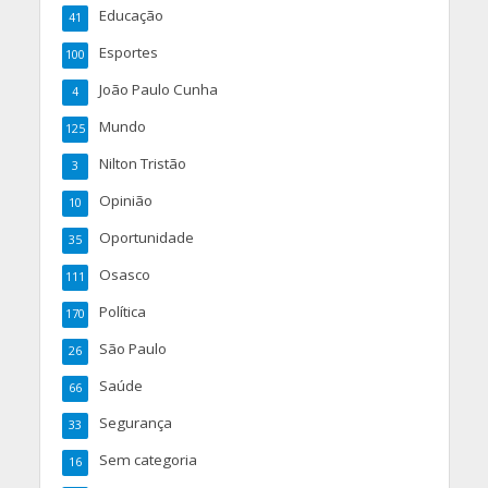
Educação
41
Esportes
100
João Paulo Cunha
4
Mundo
125
Nilton Tristão
3
Opinião
10
Oportunidade
35
Osasco
111
Política
170
São Paulo
26
Saúde
66
Segurança
33
Sem categoria
16