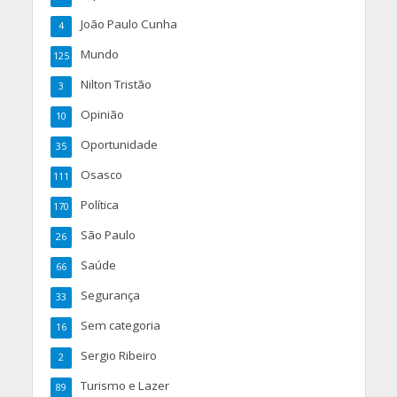
João Paulo Cunha
4
Mundo
125
Nilton Tristão
3
Opinião
10
Oportunidade
35
Osasco
111
Política
170
São Paulo
26
Saúde
66
Segurança
33
Sem categoria
16
Sergio Ribeiro
2
Turismo e Lazer
89