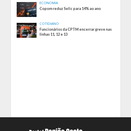
ECONOMIA
Copom reduz Selic para 14% ao ano
COTIDIANO
Funcionários da CPTM encerrar greve nas
linhas 11, 12 e 13