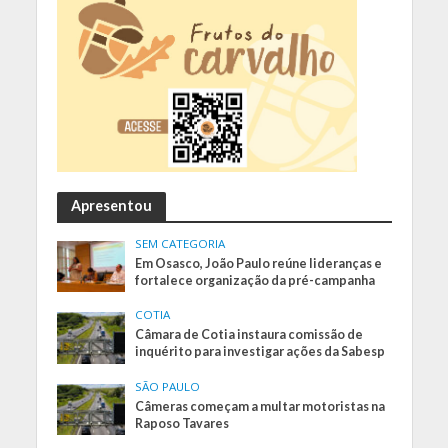
Apresentou
SEM CATEGORIA
Em Osasco, João Paulo reúne lideranças e
fortalece organização da pré-campanha
COTIA
Câmara de Cotia instaura comissão de
inquérito para investigar ações da Sabesp
SÃO PAULO
Câmeras começam a multar motoristas na
Raposo Tavares