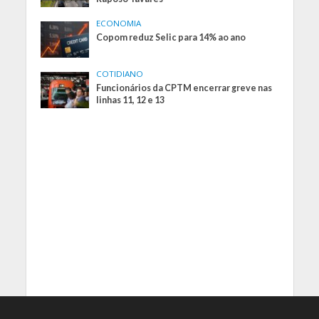
ECONOMIA
Copom reduz Selic para 14% ao ano
COTIDIANO
Funcionários da CPTM encerrar greve nas
linhas 11, 12 e 13