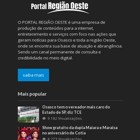
O PORTAL REGIÃO OESTE é uma empresa de
produção de conteúdos para a internet,
entretenimento e serviços com foco nas ações que
geram notícias para Osasco e toda a região Oeste,
onde se encontra sua base de atuação e abrangência.
Sendo um canal permanente de consulta e
credibilidade no meio digital.
saiba mais
Mais popular
Osasco tem o vereador mais caro do
Estado de SP, diz TCE
9.182 Visualizações
Show gratuito da dupla Maiara e Maraisa
no aniversário de Cotia
4.273 Visualizações