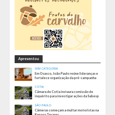
Apresentou
SEM CATEGORIA
Em Osasco, João Paulo reúne lideranças e
fortalece organização da pré-campanha
COTIA
Câmara de Cotia instaura comissão de
inquérito para investigar ações da Sabesp
SÃO PAULO
Câmeras começam a multar motoristas na
Raposo Tavares