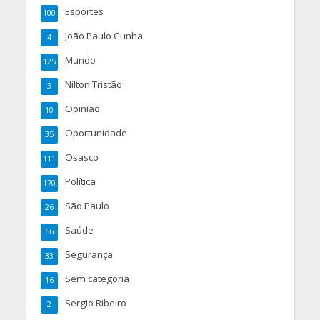
Esportes
100
João Paulo Cunha
4
Mundo
125
Nilton Tristão
3
Opinião
10
Oportunidade
35
Osasco
111
Política
170
São Paulo
26
Saúde
66
Segurança
33
Sem categoria
16
Sergio Ribeiro
2