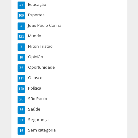
Educação
41
Esportes
100
João Paulo Cunha
4
Mundo
125
Nilton Tristão
3
Opinião
10
Oportunidade
35
Osasco
111
Política
170
São Paulo
26
Saúde
66
Segurança
33
Sem categoria
16