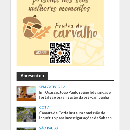
Apresentou
SEM CATEGORIA
Em Osasco, João Paulo reúne lideranças e
fortalece organização da pré-campanha
COTIA
Câmara de Cotia instaura comissão de
inquérito para investigar ações da Sabesp
SÃO PAULO