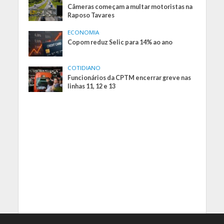
Câmeras começam a multar motoristas na
Raposo Tavares
ECONOMIA
Copom reduz Selic para 14% ao ano
COTIDIANO
Funcionários da CPTM encerrar greve nas
linhas 11, 12 e 13